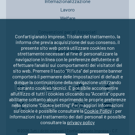
Internazionalizzazione
Lavoro
Welfare
Convenzioni per gli Associati
Confartigianato Imprese, Titolare del trattamento, la
informa che previa acquisizione del suo consenso, il
presente sito web potrà utilizzare cookies non
Associarsi
strettamente necessari al fine di personalizzare la
navigazione in linea con le preferenze dell’utente e di
effettuare l’analisi sui comportamenti dei visitatori del
Seguici su:
sito web. Premere il tasto “Rifiuta” del presente banner
comporterà il permanere delle impostazioni di default e
dunque la continuazione della navigazione utilizzando
soltanto cookies tecnici. È possibile acconsentire
all’utilizzo di tutti i cookies cliccando su “Accetta” oppure
abilitarne soltanto alcuni esprimendo le proprie preferenze
nella sezione “Cookie setting” Per maggiori informazioni
sui cookie è possibile consultare la
Cookie Policy
; per
informazioni sul trattamento dei dati personali è possibile
consultare la
privacy policy
©2026 Tutti i diritti riservati | Confartigianato Imprese – C.F.