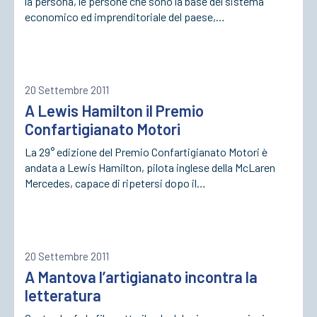
la persona, le persone che sono la base del sistema
economico ed imprenditoriale del paese,…
20 Settembre 2011
A Lewis Hamilton il Premio
Confartigianato Motori
La 29° edizione del Premio Confartigianato Motori è
andata a Lewis Hamilton, pilota inglese della McLaren
Mercedes, capace di ripetersi dopo il…
20 Settembre 2011
A Mantova l’artigianato incontra la
letteratura