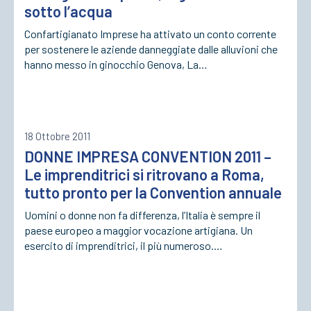
sotto l’acqua
Confartigianato Imprese ha attivato un conto corrente
ACCEDI
per sostenere le aziende danneggiate dalle alluvioni che
hanno messo in ginocchio Genova, La…
18 Ottobre 2011
DONNE IMPRESA CONVENTION 2011 –
Le imprenditrici si ritrovano a Roma,
tutto pronto per la Convention annuale
Uomini o donne non fa differenza, l’Italia è sempre il
paese europeo a maggior vocazione artigiana. Un
esercito di imprenditrici, il più numeroso.…