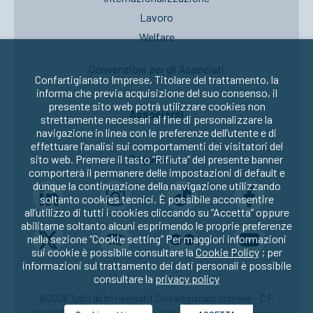
Lavoro
Welfare
Convenzioni per gli Associati
Confartigianato Imprese, Titolare del trattamento, la
informa che previa acquisizione del suo consenso, il
presente sito web potrà utilizzare cookies non
Associarsi
strettamente necessari al fine di personalizzare la
navigazione in linea con le preferenze dell’utente e di
effettuare l’analisi sui comportamenti dei visitatori del
Seguici su:
sito web. Premere il tasto “Rifiuta” del presente banner
comporterà il permanere delle impostazioni di default e
dunque la continuazione della navigazione utilizzando
soltanto cookies tecnici. È possibile acconsentire
all’utilizzo di tutti i cookies cliccando su “Accetta” oppure
abilitarne soltanto alcuni esprimendo le proprie preferenze
nella sezione “Cookie setting” Per maggiori informazioni
sui cookie è possibile consultare la
Cookie Policy
; per
informazioni sul trattamento dei dati personali è possibile
consultare la
privacy policy
©2026 Tutti i diritti riservati | Confartigianato Imprese – C.F.