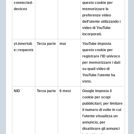
connected-
questo cookie per
devices
memorizzare le
preferenze video
dell'utente utilizzando i
video di YouTube
incorporati.
yt.innertub
Terza parte
mai
YouTube imposta
e::requests
questo cookie per
registrare l'ID univoco
per memorizzare i dati
su quali video di
YouTube l'utente ha
visto.
NID
Terza parte
6 mesi
Google imposta il
cookie per scopi
pubblicitari; per limitare
il numero di volte in cui
l'utente visualizza un
annuncio, per
disattivare gli annunci