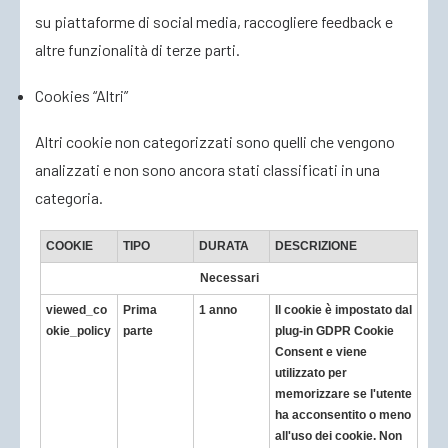
su piattaforme di social media, raccogliere feedback e
altre funzionalità di terze parti.
Cookies “Altri”
Altri cookie non categorizzati sono quelli che vengono
analizzati e non sono ancora stati classificati in una
categoria.
COOKIE
TIPO
DURATA
DESCRIZIONE
Necessari
viewed_co
Prima
1 anno
Il cookie è impostato dal
okie_policy
parte
plug-in GDPR Cookie
Consent e viene
utilizzato per
memorizzare se l'utente
ha acconsentito o meno
all'uso dei cookie. Non