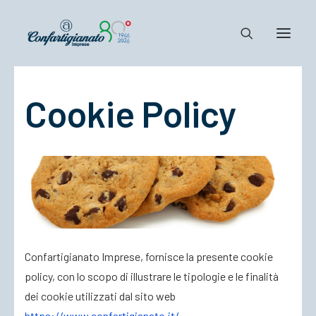
Cookie Policy
Notizie e Documenti
Confartigianato
Dove siamo
Il Sistema
Cosa Facciamo
Associarsi
Confartigianato Imprese, fornisce la presente cookie
policy, con lo scopo di illustrare le tipologie e le finalità
dei cookie utilizzati dal sito web
https://www.confartigianato.it/