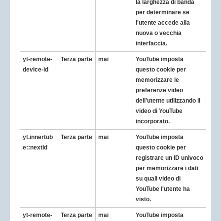
la larghezza di banda
per determinare se
l'utente accede alla
nuova o vecchia
interfaccia.
yt-remote-
Terza parte
mai
YouTube imposta
device-id
questo cookie per
memorizzare le
preferenze video
dell'utente utilizzando il
video di YouTube
incorporato.
yt.innertub
Terza parte
mai
YouTube imposta
e::nextId
questo cookie per
registrare un ID univoco
per memorizzare i dati
su quali video di
YouTube l'utente ha
visto.
yt-remote-
Terza parte
mai
YouTube imposta