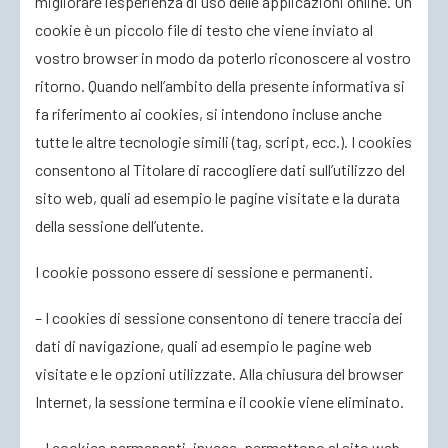
migliorare l’esperienza di uso delle applicazioni online. Un
cookie è un piccolo file di testo che viene inviato al
vostro browser in modo da poterlo riconoscere al vostro
ritorno. Quando nell’ambito della presente informativa si
fa riferimento ai cookies, si intendono incluse anche
tutte le altre tecnologie simili (tag, script, ecc.). I cookies
consentono al Titolare di raccogliere dati sull’utilizzo del
sito web, quali ad esempio le pagine visitate e la durata
della sessione dell’utente.
I cookie possono essere di sessione e permanenti.
– I cookies di sessione consentono di tenere traccia dei
dati di navigazione, quali ad esempio le pagine web
visitate e le opzioni utilizzate. Alla chiusura del browser
Internet, la sessione termina e il cookie viene eliminato.
– I cookies permanenti, invece, permettono al sito web