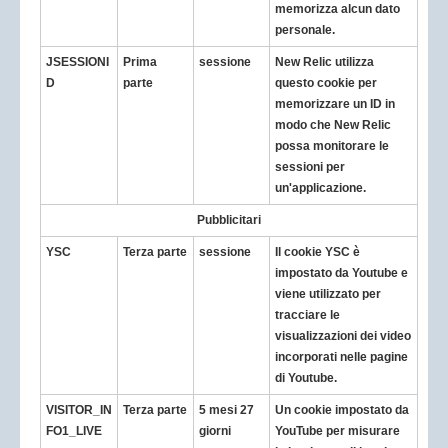
memorizza alcun dato
personale.
JSESSIONI
Prima
sessione
New Relic utilizza
D
parte
questo cookie per
memorizzare un ID in
modo che New Relic
possa monitorare le
sessioni per
un'applicazione.
Pubblicitari
YSC
Terza parte
sessione
Il cookie YSC è
impostato da Youtube e
viene utilizzato per
tracciare le
visualizzazioni dei video
incorporati nelle pagine
di Youtube.
VISITOR_IN
Terza parte
5 mesi 27
Un cookie impostato da
FO1_LIVE
giorni
YouTube per misurare