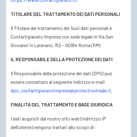
TITOLARE DEL TRATTAMENTO DEI DATI PERSONALI
ACCEDI
Il Titolare del trattamento dei Suoi dati personali è
Confartigianato Imprese con sede legale in Via San
Giovanni in Laterano, 152 – 00184 Roma (RM)
IL RESPONSABILE DELLA PROTEZIONE DEI DATI
Il Responsabile della protezione dei dati (DPO) può
essere contattato al seguente indirizzo e-mail
dpo_confartigianatoimprese@protectiontrade.it
.
FINALITÀ DEL TRATTAMENTO E BASE GIURIDICA
I dati acquisiti dal nostro sito web (indirrizzo IP
dell’utente) vengono trattati allo scopo di: