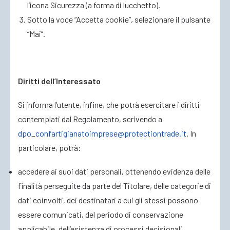
l’icona Sicurezza (a forma di lucchetto).
Sotto la voce “Accetta cookie”, selezionare il pulsante
“Mai”.
Diritti dell’Interessato
Si informa l’utente, infine, che potrà esercitare i diritti
contemplati dal Regolamento, scrivendo a
dpo_confartigianatoimprese@protectiontrade.it
. In
particolare, potrà:
accedere ai suoi dati personali, ottenendo evidenza delle
finalità perseguite da parte del Titolare, delle categorie di
dati coinvolti, dei destinatari a cui gli stessi possono
essere comunicati, del periodo di conservazione
applicabile, dell’esistenza di processi decisionali