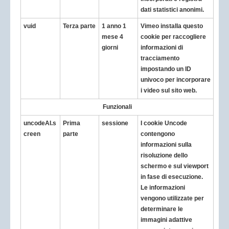
dati statistici anonimi.
vuid
Terza parte
1 anno 1
Vimeo installa questo
mese 4
cookie per raccogliere
giorni
informazioni di
tracciamento
impostando un ID
univoco per incorporare
i video sul sito web.
Funzionali
uncodeAI.s
Prima
sessione
I cookie Uncode
creen
parte
contengono
informazioni sulla
risoluzione dello
schermo e sul viewport
in fase di esecuzione.
Le informazioni
vengono utilizzate per
determinare le
immagini adattive