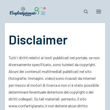
Disclaimer
Notizie e Documenti
Confartigianato
Dove siamo
Tutti i diritti relativi ai testi pubblicati nel portale, se non
Il Sistema
diversamente specificato, sono tutelati da copyright.
Cosa Facciamo
Alcuni dei contenuti multimediali pubblicati nel sito
Associarsi
(fotografie, immagini, video) sono ricavati da internet
per mezzo di motori di ricerca e non ci è stato possibile
determinare l’eventuale detentore del copyright o dei
diritti collegati. Su tali materiali, pertanto, il sito
www.confartigianato.it non detiene alcun diritto