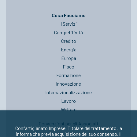
Cosa Facciamo
I Servizi
Competitività
Credito
Energia
Europa
Fisco
Formazione
Innovazione
Internazionalizzazione
Lavoro
Welfare
Convenzioni per gli Associati
Confartigianato Imprese, Titolare del trattamento, la
informa che previa acquisizione del suo consenso, il