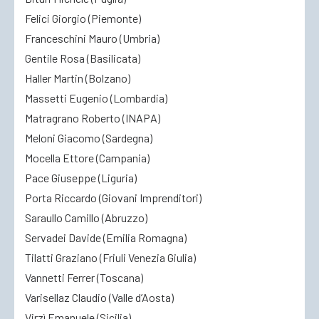
Felici Giorgio (Piemonte)
Franceschini Mauro (Umbria)
Gentile Rosa (Basilicata)
Haller Martin (Bolzano)
Massetti Eugenio (Lombardia)
Matragrano Roberto (INAPA)
Meloni Giacomo (Sardegna)
Mocella Ettore (Campania)
Pace Giuseppe (Liguria)
Porta Riccardo (Giovani Imprenditori)
Saraullo Camillo (Abruzzo)
Servadei Davide (Emilia Romagna)
Tilatti Graziano (Friuli Venezia Giulia)
Vannetti Ferrer (Toscana)
Varisellaz Claudio (Valle d’Aosta)
Virzì Emanuele (Sicilia)