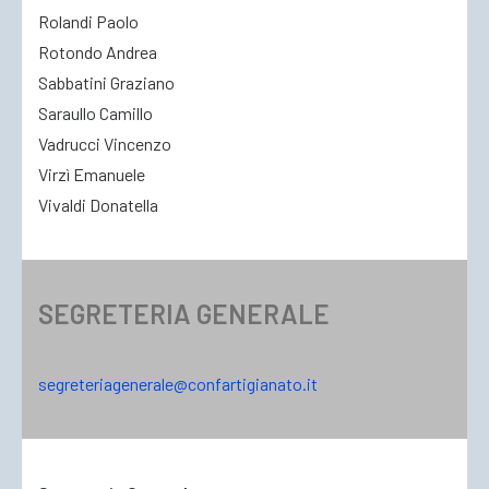
Rolandi Paolo
Rotondo Andrea
Sabbatini Graziano
Saraullo Camillo
Vadrucci Vincenzo
Virzì Emanuele
Vivaldi Donatella
SEGRETERIA GENERALE
segreteriagenerale@confartigianato.it