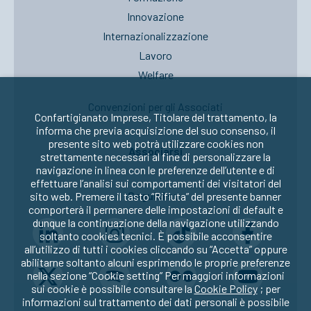
Innovazione
Internazionalizzazione
Lavoro
Welfare
Convenzioni per gli Associati
Confartigianato Imprese, Titolare del trattamento, la
informa che previa acquisizione del suo consenso, il
presente sito web potrà utilizzare cookies non
Associarsi
strettamente necessari al fine di personalizzare la
navigazione in linea con le preferenze dell’utente e di
effettuare l’analisi sui comportamenti dei visitatori del
Seguici su:
sito web. Premere il tasto “Rifiuta” del presente banner
comporterà il permanere delle impostazioni di default e
dunque la continuazione della navigazione utilizzando
soltanto cookies tecnici. È possibile acconsentire
all’utilizzo di tutti i cookies cliccando su “Accetta” oppure
abilitarne soltanto alcuni esprimendo le proprie preferenze
nella sezione “Cookie setting” Per maggiori informazioni
sui cookie è possibile consultare la
Cookie Policy
; per
informazioni sul trattamento dei dati personali è possibile