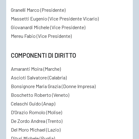
Granelli Marco (Presidente)
Massetti Eugenio (Vice Presidente Vicario)
Giovanardi Michele (Vice Presidente)
Mereu Fabio (Vice Presidente)
COMPONENTI DI DIRITTO
Amaranti Moira (Marche)
Ascioti Salvatore (Calabria)
Bonsignore Maria Grazia (Donne Impresa)
Boschetto Roberto (Veneto)
Celaschi Guido (Anap)
D’Orazio Romolo (Molise)
De Zordo Andrea (Trento)
Del Moro Michael (Lazio)
Dituri Michele (Puglia)