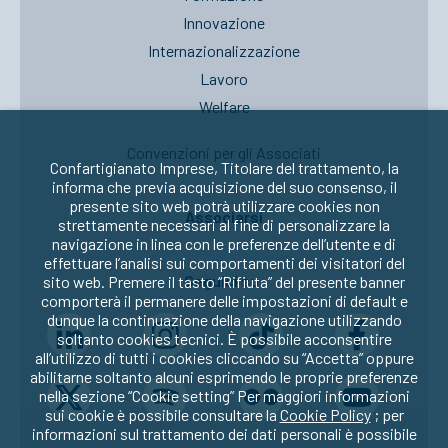
Innovazione
Internazionalizzazione
Lavoro
Welfare
Convenzioni per gli Associati
Confartigianato Imprese, Titolare del trattamento, la
informa che previa acquisizione del suo consenso, il
presente sito web potrà utilizzare cookies non
Associarsi
strettamente necessari al fine di personalizzare la
navigazione in linea con le preferenze dell’utente e di
effettuare l’analisi sui comportamenti dei visitatori del
Seguici su:
sito web. Premere il tasto “Rifiuta” del presente banner
comporterà il permanere delle impostazioni di default e
dunque la continuazione della navigazione utilizzando
soltanto cookies tecnici. È possibile acconsentire
all’utilizzo di tutti i cookies cliccando su “Accetta” oppure
abilitarne soltanto alcuni esprimendo le proprie preferenze
nella sezione “Cookie setting” Per maggiori informazioni
sui cookie è possibile consultare la
Cookie Policy
; per
informazioni sul trattamento dei dati personali è possibile