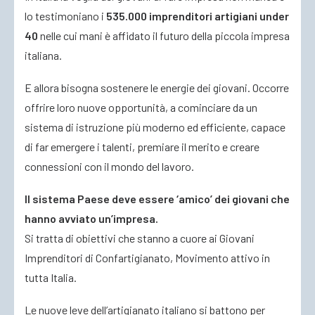
lo testimoniano i
535.000 imprenditori artigiani under
40
nelle cui mani è affidato il futuro della piccola impresa
ACCEDI
italiana.
E allora bisogna sostenere le energie dei giovani. Occorre
offrire loro nuove opportunità, a cominciare da un
sistema di istruzione più moderno ed efficiente, capace
di far emergere i talenti, premiare il merito e creare
connessioni con il mondo del lavoro.
Il sistema Paese deve essere ‘amico’ dei giovani che
hanno avviato un’impresa.
Si tratta di obiettivi che stanno a cuore ai Giovani
Imprenditori di Confartigianato, Movimento attivo in
tutta Italia.
Le nuove leve dell’artigianato italiano si battono per