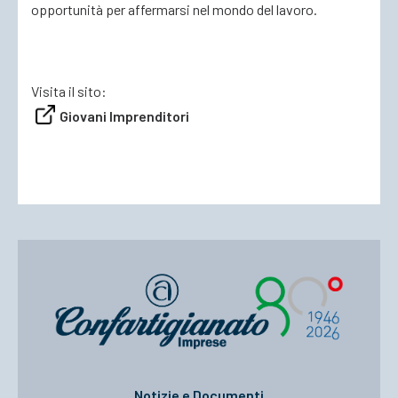
opportunità per affermarsi nel mondo del lavoro.
Visita il sito:
Giovani Imprenditori
Notizie e Documenti