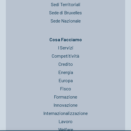
Sedi Territoriali
Sede di Bruxelles
Sede Nazionale
Cosa Facciamo
I Servizi
Competitività
Credito
Energia
Europa
Fisco
Formazione
Innovazione
Internazionalizzazione
Lavoro
Welfare