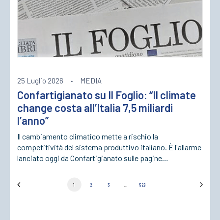
25 Luglio 2026
·
MEDIA
Confartigianato su Il Foglio: “Il climate
change costa all’Italia 7,5 miliardi
l’anno”
Il cambiamento climatico mette a rischio la
competitività del sistema produttivo italiano. È l'allarme
lanciato oggi da Confartigianato sulle pagine…
1
2
3
…
529