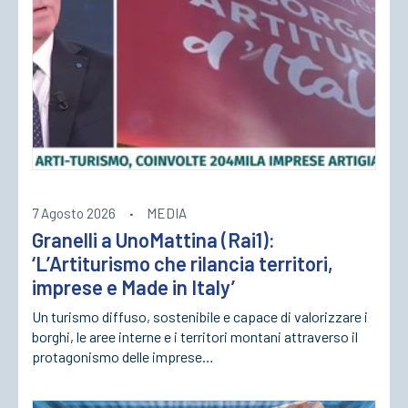
ACCEDI
7 Agosto 2026
·
MEDIA
Granelli a UnoMattina (Rai1):
‘L’Artiturismo che rilancia territori,
imprese e Made in Italy’
Un turismo diffuso, sostenibile e capace di valorizzare i
borghi, le aree interne e i territori montani attraverso il
protagonismo delle imprese…