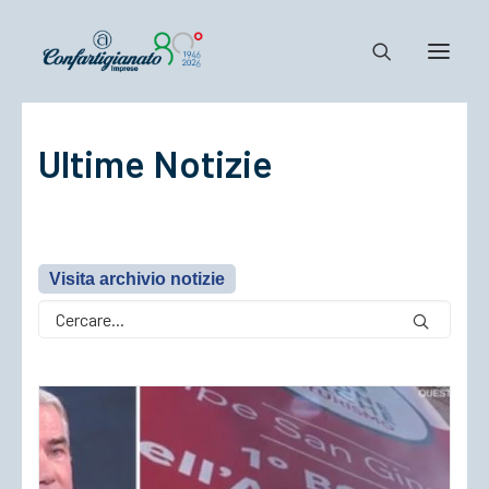
Ultime Notizie
Notizie e Documenti
Confartigianato
Dove siamo
Il Sistema
Visita archivio notizie
Cosa Facciamo
Associarsi