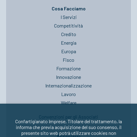
Cosa Facciamo
I Servizi
Competitività
Credito
Energia
Europa
Fisco
Formazione
Innovazione
Internazionalizzazione
Lavoro
Welfare
Convenzioni per gli Associati
Confartigianato Imprese, Titolare del trattamento, la
informa che previa acquisizione del suo consenso, il
presente sito web potrà utilizzare cookies non
Associarsi