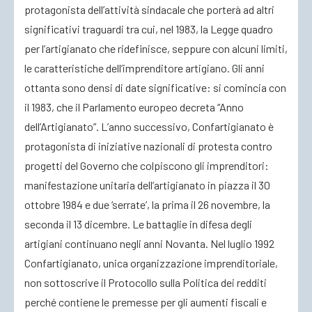
protagonista dell’attività sindacale che porterà ad altri
significativi traguardi tra cui, nel 1983, la Legge quadro
per l’artigianato che ridefinisce, seppure con alcuni limiti,
le caratteristiche dell’imprenditore artigiano. Gli anni
ottanta sono densi di date significative: si comincia con
il 1983, che il Parlamento europeo decreta “Anno
dell’Artigianato”. L’anno successivo, Confartigianato è
protagonista di iniziative nazionali di protesta contro
progetti del Governo che colpiscono gli imprenditori:
manifestazione unitaria dell’artigianato in piazza il 30
ottobre 1984 e due ‘serrate’, la prima il 26 novembre, la
seconda il 13 dicembre. Le battaglie in difesa degli
artigiani continuano negli anni Novanta. Nel luglio 1992
Confartigianato, unica organizzazione imprenditoriale,
non sottoscrive il Protocollo sulla Politica dei redditi
perché contiene le premesse per gli aumenti fiscali e