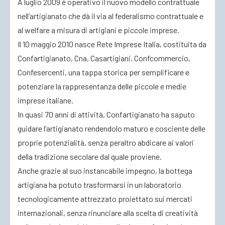
A luglio 2009 è operativo il nuovo modello contrattuale
nell’artigianato che dà il via al federalismo contrattuale e
al welfare a misura di artigiani e piccole imprese.
Il 10 maggio 2010 nasce Rete Imprese Italia, costituita da
Confartigianato, Cna, Casartigiani, Confcommercio,
Confesercenti, una tappa storica per semplificare e
potenziare la rappresentanza delle piccole e medie
imprese italiane.
In quasi 70 anni di attività, Confartigianato ha saputo
guidare l’artigianato rendendolo maturo e cosciente delle
proprie potenzialità, senza peraltro abdicare ai valori
della tradizione secolare dal quale proviene.
Anche grazie al suo instancabile impegno, la bottega
artigiana ha potuto trasformarsi in un laboratorio
tecnologicamente attrezzato proiettato sui mercati
internazionali, senza rinunciare alla scelta di creatività