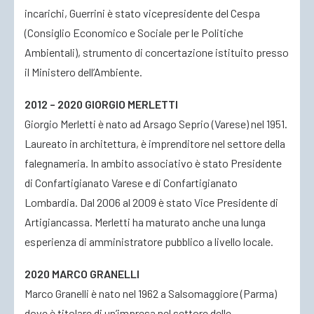
incarichi, Guerrini è stato vicepresidente del Cespa
(Consiglio Economico e Sociale per le Politiche
Ambientali), strumento di concertazione istituito presso
il Ministero dell’Ambiente.
2012 – 2020 GIORGIO MERLETTI
Giorgio Merletti è nato ad Arsago Seprio (Varese) nel 1951.
Laureato in architettura, è imprenditore nel settore della
falegnameria. In ambito associativo è stato Presidente
di Confartigianato Varese e di Confartigianato
Lombardia. Dal 2006 al 2009 è stato Vice Presidente di
Artigiancassa. Merletti ha maturato anche una lunga
esperienza di amministratore pubblico a livello locale.
2020 MARCO GRANELLI
Marco Granelli è nato nel 1962 a Salsomaggiore (Parma)
dove è titolare di un’impresa nel settore delle