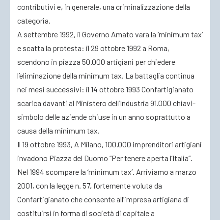
contributivi e, in generale, una criminalizzazione della
categoria.
A settembre 1992, il Governo Amato vara la ‘minimum tax’
e scatta la protesta: il 29 ottobre 1992 a Roma,
scendono in piazza 50.000 artigiani per chiedere
l’eliminazione della minimum tax. La battaglia continua
nei mesi successivi: il 14 ottobre 1993 Confartigianato
scarica davanti al Ministero dell’Industria 91.000 chiavi-
simbolo delle aziende chiuse in un anno soprattutto a
causa della minimum tax.
Il 19 ottobre 1993, A Milano, 100.000 imprenditori artigiani
invadono Piazza del Duomo “Per tenere aperta l’Italia”.
Nel 1994 scompare la ‘minimum tax’. Arriviamo a marzo
2001, con la legge n. 57, fortemente voluta da
Confartigianato che consente all’impresa artigiana di
costituirsi in forma di società di capitale a