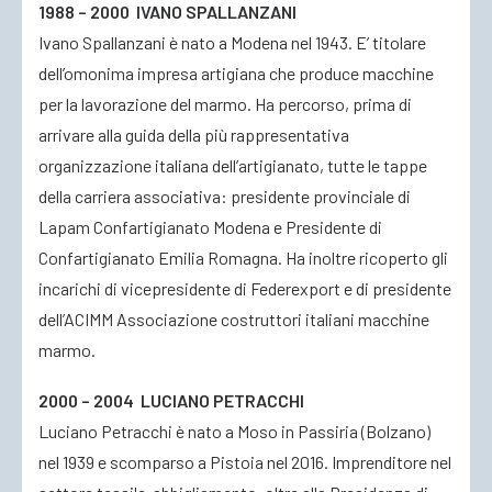
1988 – 2000 IVANO SPALLANZANI
Ivano
Spallanzani
è nato a Modena nel 1943. E’ titolare
dell’omonima impresa artigiana che produce macchine
per la lavorazione del marmo. Ha percorso, prima di
arrivare alla guida della più rappresentativa
organizzazione italiana dell’artigianato, tutte le tappe
della carriera associativa: presidente provinciale di
Lapam Confartigianato Modena e Presidente di
Confartigianato Emilia Romagna. Ha inoltre ricoperto gli
incarichi di vicepresidente di Federexport e di presidente
dell’ACIMM Associazione costruttori italiani macchine
marmo.
2000 – 2004 LUCIANO PETRACCHI
Luciano Petracchi è nato a Moso in Passiria (Bolzano)
nel 1939 e scomparso a Pistoia nel 2016. Imprenditore nel