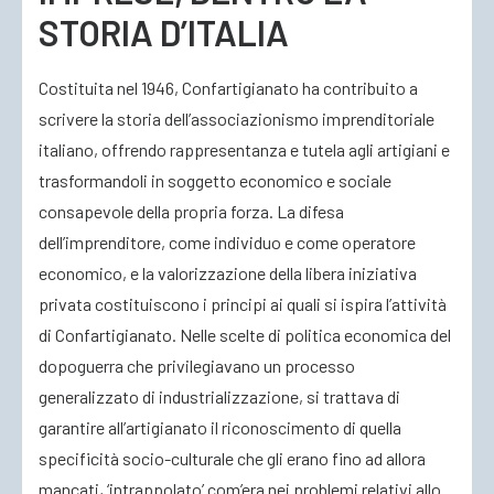
STORIA D’ITALIA
ACCEDI
Costituita nel 1946, Confartigianato ha contribuito a
scrivere la storia dell’associazionismo imprenditoriale
italiano, offrendo rappresentanza e tutela agli artigiani e
trasformandoli in soggetto economico e sociale
consapevole della propria forza. La difesa
dell’imprenditore, come individuo e come operatore
economico, e la valorizzazione della libera iniziativa
privata costituiscono i principi ai quali si ispira l’attività
di Confartigianato. Nelle scelte di politica economica del
dopoguerra che privilegiavano un processo
generalizzato di industrializzazione, si trattava di
garantire all’artigianato il riconoscimento di quella
specificità socio-culturale che gli erano fino ad allora
mancati, ‘intrappolato’ com’era nei problemi relativi allo