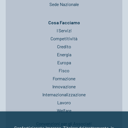
Sede Nazionale
Cosa Facciamo
I Servizi
Competitività
Credito
Energia
Europa
Fisco
Formazione
Innovazione
Internazionalizzazione
Lavoro
Welfare
Convenzioni per gli Associati
Confartigianato Imprese, Titolare del trattamento, la