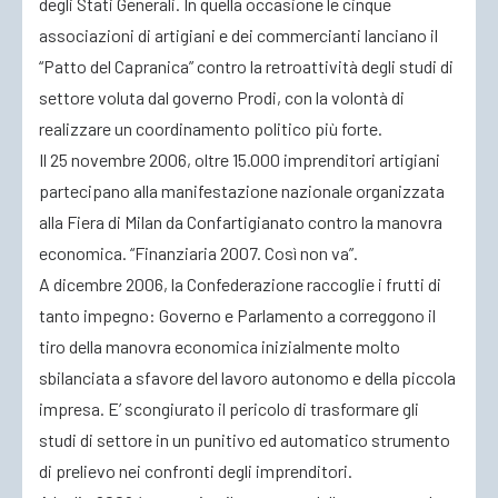
degli Stati Generali. In quella occasione le cinque
associazioni di artigiani e dei commercianti lanciano il
“Patto del Capranica” contro la retroattività degli studi di
settore voluta dal governo Prodi, con la volontà di
realizzare un coordinamento politico più forte.
Il 25 novembre 2006, oltre 15.000 imprenditori artigiani
partecipano alla manifestazione nazionale organizzata
alla Fiera di Milan da Confartigianato contro la manovra
economica. “Finanziaria 2007. Così non va”.
A dicembre 2006, la Confederazione raccoglie i frutti di
tanto impegno: Governo e Parlamento a correggono il
tiro della manovra economica inizialmente molto
sbilanciata a sfavore del lavoro autonomo e della piccola
impresa. E’ scongiurato il pericolo di trasformare gli
studi di settore in un punitivo ed automatico strumento
di prelievo nei confronti degli imprenditori.