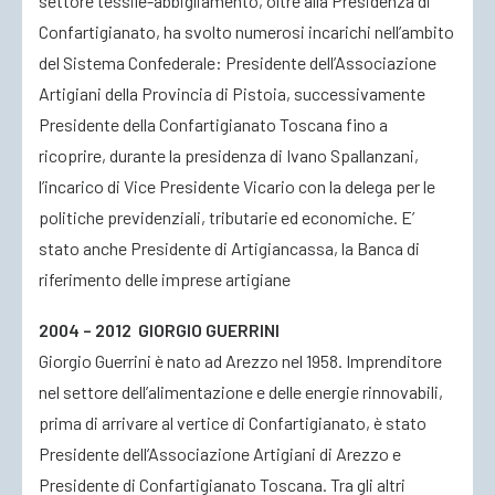
settore tessile-abbigliamento, oltre alla Presidenza di
Confartigianato, ha svolto numerosi incarichi nell’ambito
del Sistema Confederale: Presidente dell’Associazione
Artigiani della Provincia di Pistoia, successivamente
Presidente della Confartigianato Toscana fino a
ricoprire, durante la presidenza di Ivano Spallanzani,
l’incarico di Vice Presidente Vicario con la delega per le
politiche previdenziali, tributarie ed economiche. E’
stato anche Presidente di Artigiancassa, la Banca di
riferimento delle imprese artigiane
2004 – 2012 GIORGIO GUERRINI
Giorgio Guerrini è nato ad Arezzo nel 1958. Imprenditore
nel settore dell’alimentazione e delle energie rinnovabili,
prima di arrivare al vertice di Confartigianato, è stato
Presidente dell’Associazione Artigiani di Arezzo e
Presidente di Confartigianato Toscana. Tra gli altri