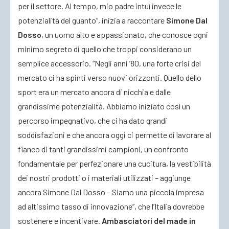
per il settore. Al tempo, mio padre intuì invece le
potenzialità del guanto”, inizia a raccontare
Simone Dal
Dosso
, un uomo alto e appassionato, che conosce ogni
minimo segreto di quello che troppi considerano un
semplice accessorio. “Negli anni ’80, una forte crisi del
mercato ci ha spinti verso nuovi orizzonti. Quello dello
sport era un mercato ancora di nicchia e dalle
grandissime potenzialità. Abbiamo iniziato così un
percorso impegnativo, che ci ha dato grandi
soddisfazioni e che ancora oggi ci permette di lavorare al
fianco di tanti grandissimi campioni, un confronto
fondamentale per perfezionare una cucitura, la vestibilità
dei nostri prodotti o i materiali utilizzati – aggiunge
ancora Simone Dal Dosso – Siamo una piccola impresa
ad altissimo tasso di innovazione”, che l’Italia dovrebbe
sostenere e incentivare.
Ambasciatori del made in