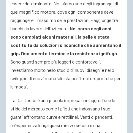
essere determinante. Noi siamo uno degli ingranaggi di
quel magnifico motore, dove ogni componente deve
raggiungere il massimo delle prestazioni – aggiunge tra i
banchi da lavoro dell’azienda –
Nel corso degli anni
sono cambiati alcuni materiali, la pelle è stata
sostituita da soluzioni siliconiche che aumentano il
grip, l’isolamento termico e la resistenza ignifuga
.
Sono guanti sempre più leggeri e confortevoli.
Investiamo molto nello studio di nuovi disegni e nello
sviluppo di nuovi materiali, sia per il motorsport che per
la moda”.
La Dal Dosso è una piccola impresa che aggredisce le
sfide del mercato come i piloti che indossano i suoi
guanti affrontano curve e rettilinei. Venti dipendenti,
un’esperienza lunga quasi mezzo secolo e una