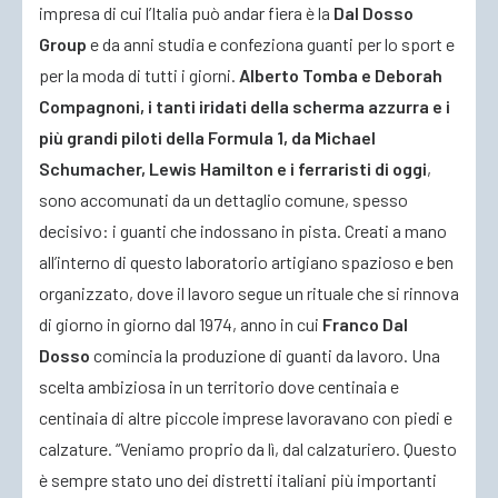
impresa di cui l’Italia può andar fiera è la
Dal Dosso
Group
e da anni studia e confeziona guanti per lo sport e
per la moda di tutti i giorni.
Alberto Tomba e Deborah
Compagnoni, i tanti iridati della scherma azzurra e i
più grandi piloti della Formula 1, da Michael
Schumacher, Lewis Hamilton e i ferraristi di oggi
,
sono accomunati da un dettaglio comune, spesso
decisivo: i guanti che indossano in pista. Creati a mano
all’interno di questo laboratorio artigiano spazioso e ben
organizzato, dove il lavoro segue un rituale che si rinnova
di giorno in giorno dal 1974, anno in cui
Franco Dal
Dosso
comincia la produzione di guanti da lavoro. Una
scelta ambiziosa in un territorio dove centinaia e
centinaia di altre piccole imprese lavoravano con piedi e
calzature. “Veniamo proprio da lì, dal calzaturiero. Questo
è sempre stato uno dei distretti italiani più importanti