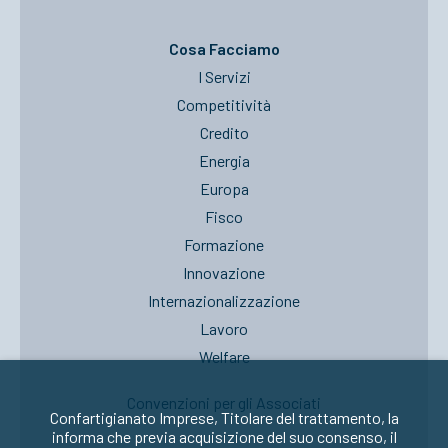
Cosa Facciamo
I Servizi
Competitività
Credito
Energia
Europa
Fisco
Formazione
Innovazione
Internazionalizzazione
Lavoro
Welfare
Convenzioni per gli Associati
Confartigianato Imprese, Titolare del trattamento, la
informa che previa acquisizione del suo consenso, il