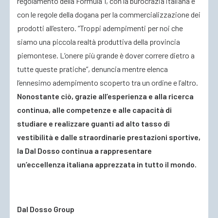
regolamento della Formula 1, con la burocrazia italiana e
con le regole della dogana per la commercializzazione dei
prodotti all’estero. “Troppi adempimenti per noi che
siamo una piccola realtà produttiva della provincia
piemontese. L’onere più grande è dover correre dietro a
tutte queste pratiche”, denuncia mentre elenca
l’ennesimo adempimento scoperto tra un ordine e l’altro.
Nonostante ciò, grazie all’esperienza e alla ricerca
continua, alle competenze e alle capacità di
studiare e realizzare guanti ad alto tasso di
vestibilità e dalle straordinarie prestazioni sportive,
la Dal Dosso continua a rappresentare
un’eccellenza italiana apprezzata in tutto il mondo.
Dal Dosso Group