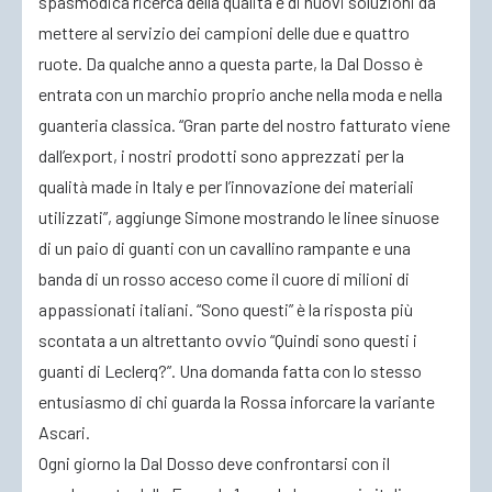
spasmodica ricerca della qualità e di nuovi soluzioni da
mettere al servizio dei campioni delle due e quattro
ruote. Da qualche anno a questa parte, la Dal Dosso è
entrata con un marchio proprio anche nella moda e nella
guanteria classica. “Gran parte del nostro fatturato viene
dall’export, i nostri prodotti sono apprezzati per la
qualità made in Italy e per l’innovazione dei materiali
utilizzati”, aggiunge Simone mostrando le linee sinuose
di un paio di guanti con un cavallino rampante e una
banda di un rosso acceso come il cuore di milioni di
appassionati italiani. “Sono questi” è la risposta più
scontata a un altrettanto ovvio “Quindi sono questi i
guanti di Leclerq?”. Una domanda fatta con lo stesso
entusiasmo di chi guarda la Rossa inforcare la variante
Ascari.
Ogni giorno la Dal Dosso deve confrontarsi con il