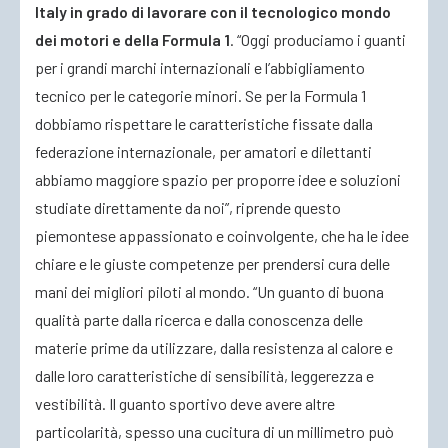
Italy in grado di lavorare con il tecnologico mondo
dei motori e della Formula 1
. “Oggi produciamo i guanti
per i grandi marchi internazionali e l’abbigliamento
tecnico per le categorie minori. Se per la Formula 1
dobbiamo rispettare le caratteristiche fissate dalla
federazione internazionale, per amatori e dilettanti
abbiamo maggiore spazio per proporre idee e soluzioni
studiate direttamente da noi”, riprende questo
piemontese appassionato e coinvolgente, che ha le idee
chiare e le giuste competenze per prendersi cura delle
mani dei migliori piloti al mondo. “Un guanto di buona
qualità parte dalla ricerca e dalla conoscenza delle
materie prime da utilizzare, dalla resistenza al calore e
dalle loro caratteristiche di sensibilità, leggerezza e
vestibilità. Il guanto sportivo deve avere altre
particolarità, spesso una cucitura di un millimetro può