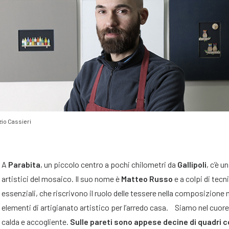
zio Cassieri
A
Parabita
, un piccolo centro a pochi chilometri da
Gallipoli
, c’è 
artistici del mosaico. Il suo nome è
Matteo Russo
e a colpi di tecn
essenziali, che riscrivono il ruolo delle tessere nella composizion
elementi di artigianato artistico per l’arredo casa. Siamo nel cuore
calda e accogliente.
Sulle pareti sono appese decine di quadri co