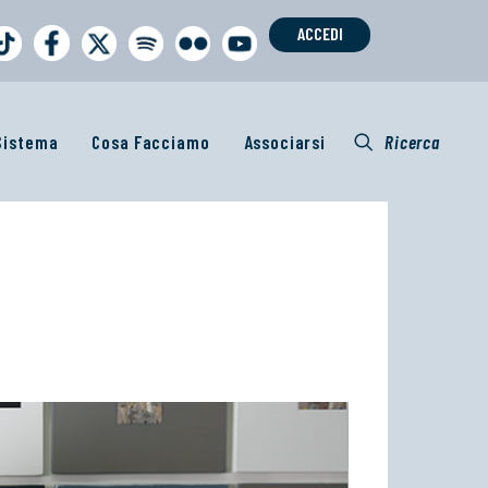
ACCEDI
 Sistema
Cosa Facciamo
Associarsi
Ricerca