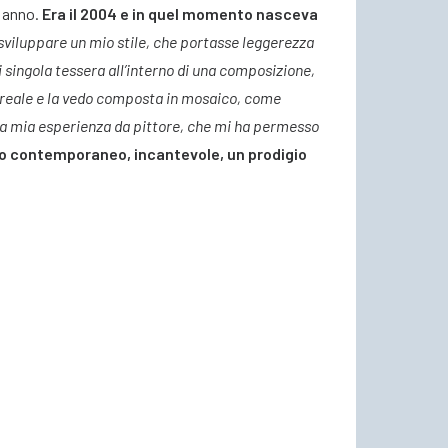
n anno.
Era il 2004 e in quel momento nasceva
 sviluppare un mio stile, che portasse leggerezza
i singola tessera all’interno di una composizione,
 reale e la vedo composta in mosaico, come
la mia esperienza da pittore, che mi ha permesso
co contemporaneo, incantevole, un prodigio