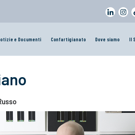
otizie e Documenti
Confartigianato
Dove siamo
Il
iano
 Russo