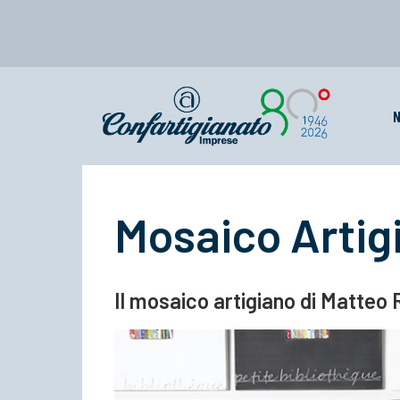
N
Mosaico Artig
Il mosaico artigiano di Matteo