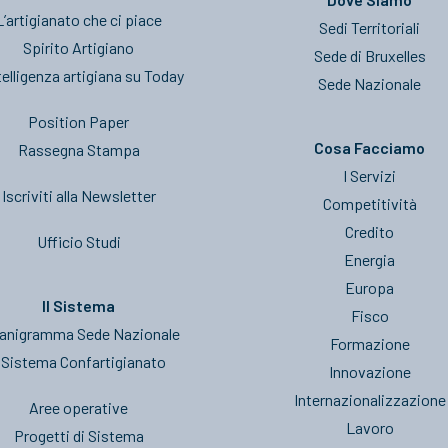
L’artigianato che ci piace
Sedi Territoriali
Spirito Artigiano
Sede di Bruxelles
telligenza artigiana su Today
Sede Nazionale
Position Paper
Cosa Facciamo
Rassegna Stampa
I Servizi
Iscriviti alla Newsletter
Competitività
Credito
Ufficio Studi
Energia
Europa
Il Sistema
Fisco
anigramma Sede Nazionale
Formazione
l Sistema Confartigianato
Innovazione
Internazionalizzazione
Aree operative
Lavoro
Progetti di Sistema