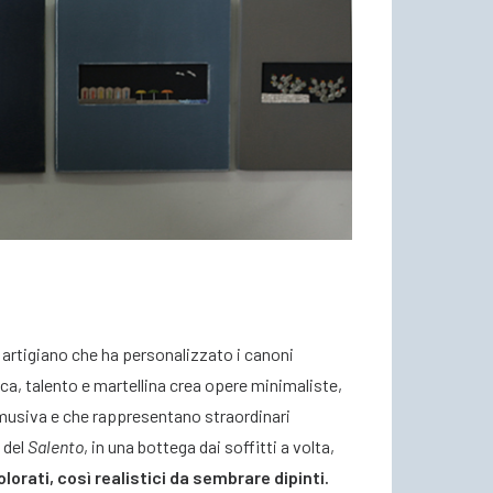
un artigiano che ha personalizzato i canoni
ica, talento e martellina crea opere minimaliste,
e musiva e che rappresentano straordinari
 del
Salento
, in una bottega dai soffitti a volta,
lorati, così realistici da sembrare dipinti.