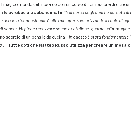
e il magico mondo del mosaico con un corso di formazione di oltre u
n lo avrebbe più abbandonato
.
“Nel corso degli anni ho cercato di
e danno tridimensionalità alle mie opere, valorizzando il ruolo di ogn
dizionale. Mi piace realizzare scene quotidiane, guardo un’immagine
uno scorcio di un pensile da cucina –
In questo è stata fondamentale 
a”
.
Tutte doti che Matteo Russo utilizza per creare un mosai