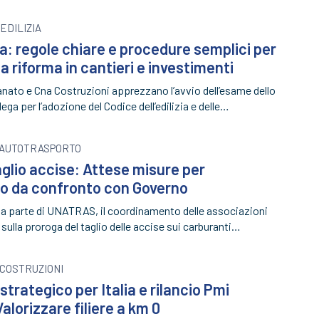
EDILIZIA
ia: regole chiare e procedure semplici per
a riforma in cantieri e investimenti
nato e Cna Costruzioni apprezzano l’avvio dell’esame dello
ga per l’adozione del Codice dell’edilizia e delle…
AUTOTRASPORTO
glio accise: Attese misure per
o da confronto con Governo
a parte di UNATRAS, il coordinamento delle associazioni
 sulla proroga del taglio delle accise sui carburanti…
COSTRUZIONI
strategico per Italia e rilancio Pmi
alorizzare filiere a km 0