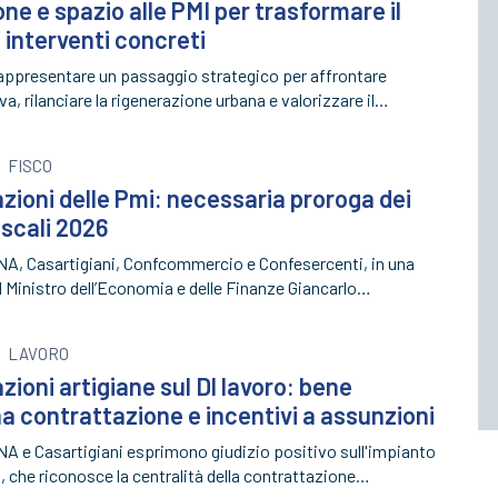
ne e spazio alle PMI per trasformare il
 interventi concreti
rappresentare un passaggio strategico per affrontare
va, rilanciare la rigenerazione urbana e valorizzare il…
FISCO
ioni delle Pmi: necessaria proroga dei
scali 2026
NA, Casartigiani, Confcommercio e Confesercenti, in una
l Ministro dell’Economia e delle Finanze Giancarlo…
LAVORO
ioni artigiane sul Dl lavoro: bene
a contrattazione e incentivi a assunzioni
NA e Casartigiani esprimono giudizio positivo sull'impianto
 che riconosce la centralità della contrattazione…