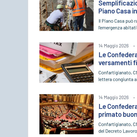
Semplificazio
Piano Casa in
Il Piano Casa può 
l’emergenza abitati
14 Maggio 2026
·
Le Confederaz
versamenti fi
Confartigianato, C
lettera congiunta a
14 Maggio 2026
·
Le Confederaz
primato buon
Confartigianato, C
del Decreto Lavoro,