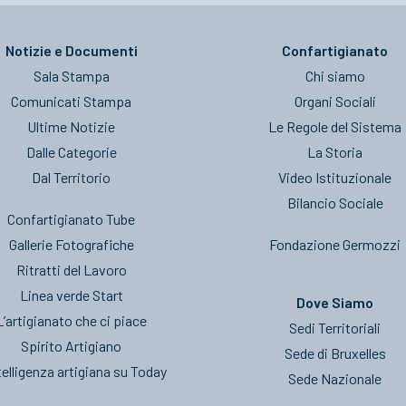
Notizie e Documenti
Confartigianato
Sala Stampa
Chi siamo
Comunicati Stampa
Organi Sociali
Ultime Notizie
Le Regole del Sistema
Dalle Categorie
La Storia
Dal Territorio
Video Istituzionale
Bilancio Sociale
Confartigianato Tube
Gallerie Fotografiche
Fondazione Germozzi
Ritratti del Lavoro
Linea verde Start
Dove Siamo
L’artigianato che ci piace
Sedi Territoriali
Spirito Artigiano
Sede di Bruxelles
telligenza artigiana su Today
Sede Nazionale