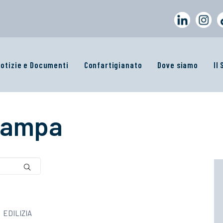
otizie e Documenti
Confartigianato
Dove siamo
Il
tampa
EDILIZIA