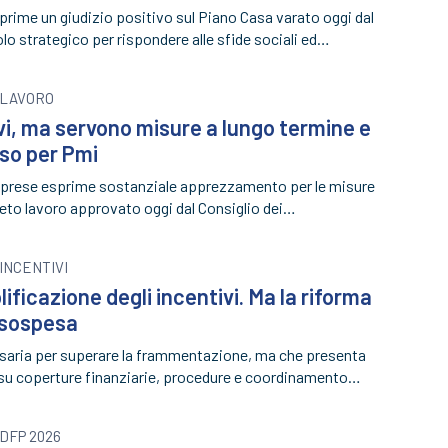
prime un giudizio positivo sul Piano Casa varato oggi dal
o strategico per rispondere alle sfide sociali ed…
LAVORO
vi, ma servono misure a lungo termine e
uso per Pmi
mprese esprime sostanziale apprezzamento per le misure
eto lavoro approvato oggi dal Consiglio dei…
INCENTIVI
ificazione degli incentivi. Ma la riforma
 sospesa
saria per superare la frammentazione, ma che presenta
i su coperture finanziarie, procedure e coordinamento…
DFP 2026