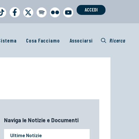
ACCEDI
 Sistema
Cosa Facciamo
Associarsi
Ricerca
Ultime Notizie