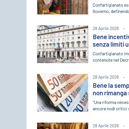
Confartigianato es
Governo, definendol
28 Aprile 2026
·
Bene incenti
senza limiti 
Confartigianato i
contenute nel Decr
28 Aprile 2026
·
Bene la sempl
non rimanga
“Una riforma neces
ancora nodi critic
28 Aprile 2026
·