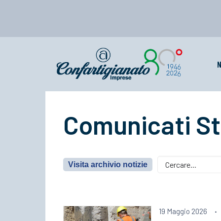
N
Comunicati S
Visita archivio notizie
19 Maggio 2026
·