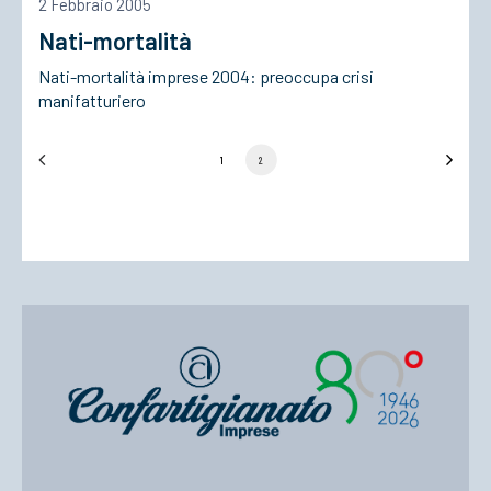
2 Febbraio 2005
Nati-mortalità
Nati-mortalità imprese 2004: preoccupa crisi
manifatturiero
1
2