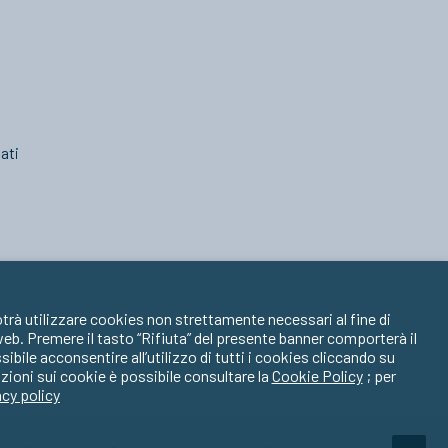
ati
trà utilizzare cookies non strettamente necessari al fine di
 web. Premere il tasto “Rifiuta” del presente banner comporterà il
ile acconsentire all’utilizzo di tutti i cookies cliccando su
zioni sui cookie è possibile consultare la
Cookie Policy
; per
acy policy