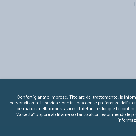
I
Confartigianato Imprese, Titolare del trattamento, la infor
personalizzare la navigazione in linea con le preferenze dell’ute
permanere delle impostazioni di default e dunque la continua
“Accetta” oppure abilitarne soltanto alcuni esprimendo le pr
informazi