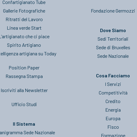
Confartigianato Tube
Gallerie Fotografiche
Fondazione Germozzi
Ritratti del Lavoro
Linea verde Start
Dove Siamo
L’artigianato che ci piace
Sedi Territoriali
Spirito Artigiano
Sede di Bruxelles
telligenza artigiana su Today
Sede Nazionale
Position Paper
Cosa Facciamo
Rassegna Stampa
I Servizi
Iscriviti alla Newsletter
Competitività
Credito
Ufficio Studi
Energia
Europa
Il Sistema
Fisco
anigramma Sede Nazionale
Formazione