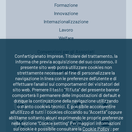
Formazione
Innovazione
Internazionalizzazione
Lavoro
Welfare
Convenzioni per gli Associati
Confartigianato Imprese, Titolare del trattamento, la
informa che previa acquisizione del suo consenso, il
presente sito web potrà utilizzare cookies non
Associarsi
strettamente necessari al fine di personalizzare la
navigazione in linea con le preferenze dell’utente e di
effettuare l’analisi sui comportamenti dei visitatori del
Seguici su:
sito web. Premere il tasto “Rifiuta” del presente banner
comporterà il permanere delle impostazioni di default e
dunque la continuazione della navigazione utilizzando
soltanto cookies tecnici. È possibile acconsentire
all’utilizzo di tutti i cookies cliccando su “Accetta” oppure
abilitarne soltanto alcuni esprimendo le proprie preferenze
nella sezione “Cookie setting” Per maggiori informazioni
sui cookie è possibile consultare la
Cookie Policy
; per