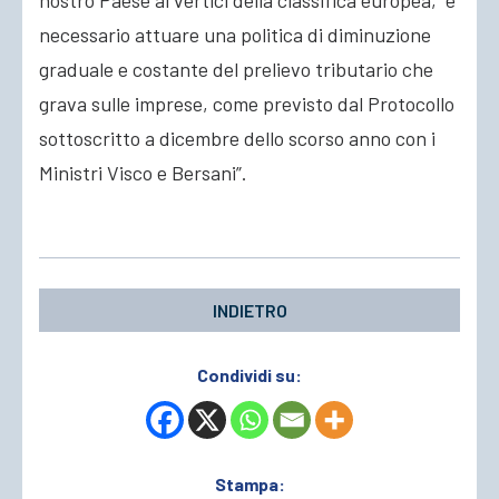
nostro Paese ai vertici della classifica europea, è
necessario attuare una politica di diminuzione
graduale e costante del prelievo tributario che
grava sulle imprese, come previsto dal Protocollo
sottoscritto a dicembre dello scorso anno con i
Ministri Visco e Bersani”.
INDIETRO
Condividi su:
Stampa: