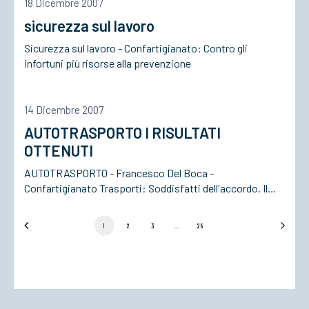
18 Dicembre 2007
sicurezza sul lavoro
Sicurezza sul lavoro - Confartigianato: Contro gli
infortuni più risorse alla prevenzione
14 Dicembre 2007
AUTOTRASPORTO I RISULTATI
OTTENUTI
AUTOTRASPORTO - Francesco Del Boca -
Confartigianato Trasporti: Soddisfatti dell'accordo. Il…
1
2
3
…
28