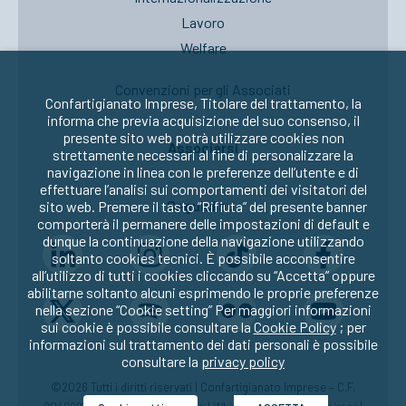
Lavoro
Welfare
Convenzioni per gli Associati
Confartigianato Imprese, Titolare del trattamento, la
informa che previa acquisizione del suo consenso, il
presente sito web potrà utilizzare cookies non
Associarsi
strettamente necessari al fine di personalizzare la
navigazione in linea con le preferenze dell’utente e di
effettuare l’analisi sui comportamenti dei visitatori del
Seguici su:
sito web. Premere il tasto “Rifiuta” del presente banner
comporterà il permanere delle impostazioni di default e
dunque la continuazione della navigazione utilizzando
soltanto cookies tecnici. È possibile acconsentire
all’utilizzo di tutti i cookies cliccando su “Accetta” oppure
abilitarne soltanto alcuni esprimendo le proprie preferenze
nella sezione “Cookie setting” Per maggiori informazioni
sui cookie è possibile consultare la
Cookie Policy
; per
informazioni sul trattamento dei dati personali è possibile
consultare la
privacy policy
©2026 Tutti i diritti riservati | Confartigianato Imprese – C.F.