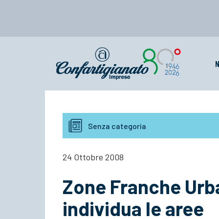
N
Senza categoria
24 Ottobre 2008
Zone Franche Urba
individua le aree