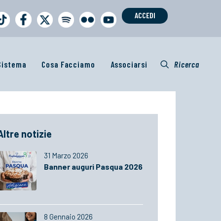
ACCEDI
 Sistema
Cosa Facciamo
Associarsi
Ricerca
Altre notizie
31 Marzo 2026
Banner auguri Pasqua 2026
8 Gennaio 2026