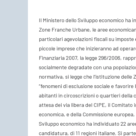
Il Ministero dello Sviluppo economico ha in
Zone Franche Urbane, le aree economicam
particolari agevolazioni fiscali su imposte 
piccole imprese che inizieranno ad operare n
Finanziaria 2007, la legge 296/2006, rap
socialmente degradate con una popolazione
normativa, si legge che l’istituzione delle
“fenomeni di esclusione sociale e favorire 
abitanti in circoscrizioni o quartieri della
attesa dei via libera del CIPE, il Comitat
economica, e della Commissione europea, il
Sviluppo economico ha individuato 22 aree
candidatura, di 11 regioni italiane. Si part