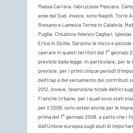
Massa Carrara, l’abruzzese Pescara, Campoba
aree del Sud, invece, sono Napoli, Torre
Rossano e Lamezia Terme in Calabria, Mate
Puglia. Chiudono l’elenco Cagliari, Iglesi
Erice in Sicilia. Saranno le micro e piccol
operare in questi territori dal 1° gennaio 
previste dalla legge. In particolare, per 
previste, per i primi cinque periodi d’impos
dell’Irap e del versamento dei contributi s
2012, invece, l’esenzione totale dell’Ici sug
Franche Urbane, per i quali sono stati stanz
per il 2009, sono estesi anche per le imp
prima del 1° gennaio 2008, a patto che i f
dall’Unione europea sugli aiuti di importanz