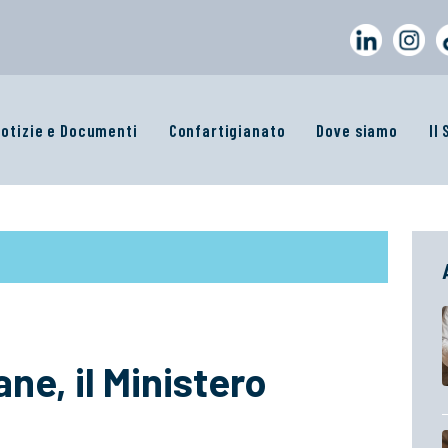
otizie e Documenti
Confartigianato
Dove siamo
Il
ne, il Ministero