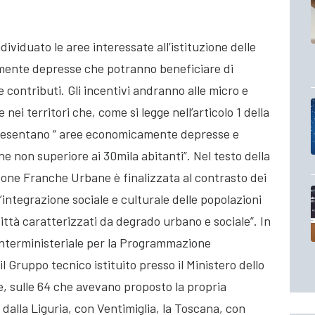
dividuato le aree interessate all’istituzione delle
ente depresse che potranno beneficiare di
e contributi. Gli incentivi andranno alle micro e
ei territori che, come si legge nell’articolo 1 della
presentano “ aree economicamente depresse e
 non superiore ai 30mila abitanti”. Nel testo della
 Zone Franche Urbane è finalizzata al contrasto dei
l’integrazione sociale e culturale delle popolazioni
 città caratterizzati da degrado urbano e sociale”. In
o interministeriale per la Programmazione
 Gruppo tecnico istituito presso il Ministero dello
, sulle 64 che avevano proposto la propria
e dalla Liguria, con Ventimiglia, la Toscana, con