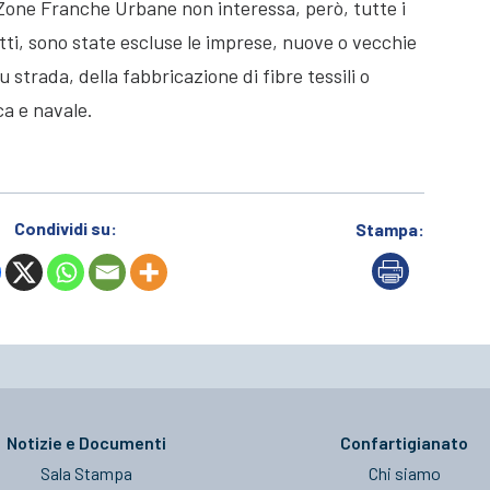
 Zone Franche Urbane non interessa, però, tutte i
fatti, sono state escluse le imprese, nuove o vecchie
u strada, della fabbricazione di fibre tessili o
ca e navale.
Condividi su:
Stampa:
Notizie e Documenti
Confartigianato
Sala Stampa
Chi siamo