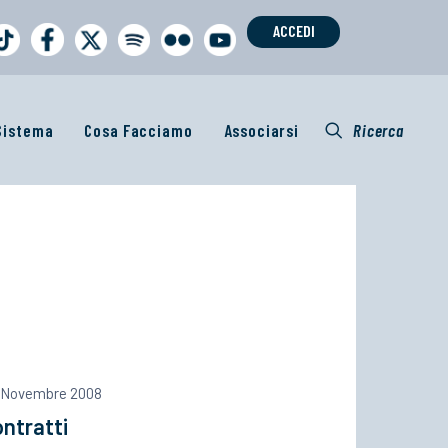
ACCEDI
 Sistema
Cosa Facciamo
Associarsi
Ricerca
 Novembre 2008
ntratti