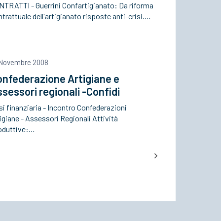
NTRATTI - Guerrini Confartigianato: Da riforma
trattuale dell'artigianato risposte anti-crisi.…
 Novembre 2008
onfederazione Artigiane e
sessori regionali -Confidi
si finanziaria - Incontro Confederazioni
igiane - Assessori Regionali Attività
oduttive:…