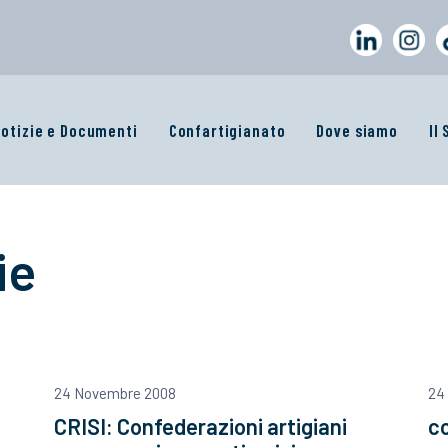
otizie e Documenti
Confartigianato
Dove siamo
Il
ie
24 Novembre 2008
24
CRISI: Confederazioni artigiani
co