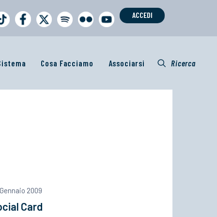
ACCEDI
 Sistema
Cosa Facciamo
Associarsi
Ricerca
 Gennaio 2009
cial Card