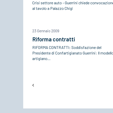
Crisi settore auto - Guerrini chiede convocazion
al tavolo a Palazzo Chigi
23 Gennaio 2009
Riforma contratti
RIFORMA CONTRATTI: Soddisfazione del
Presidente di Confartigianato Guerrini: Il modell
artigiano…