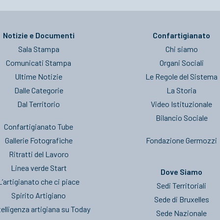
Notizie e Documenti
Confartigianato
Sala Stampa
Chi siamo
Comunicati Stampa
Organi Sociali
Ultime Notizie
Le Regole del Sistema
Dalle Categorie
La Storia
Dal Territorio
Video Istituzionale
Bilancio Sociale
Confartigianato Tube
Gallerie Fotografiche
Fondazione Germozzi
Ritratti del Lavoro
Linea verde Start
Dove Siamo
L’artigianato che ci piace
Sedi Territoriali
Spirito Artigiano
Sede di Bruxelles
telligenza artigiana su Today
Sede Nazionale