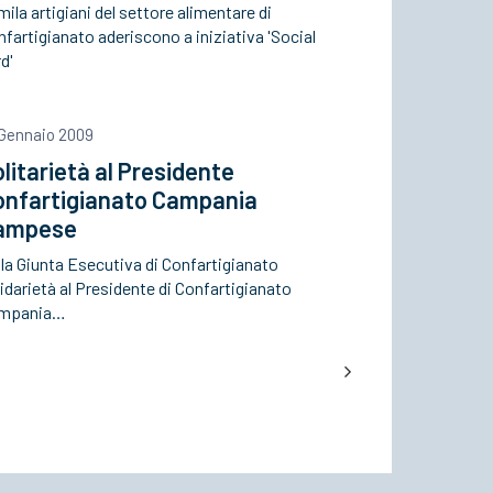
ila artigiani del settore alimentare di
fartigianato aderiscono a iniziativa 'Social
d'
 Gennaio 2009
litarietà al Presidente
onfartigianato Campania
ampese
la Giunta Esecutiva di Confartigianato
idarietà al Presidente di Confartigianato
mpania…