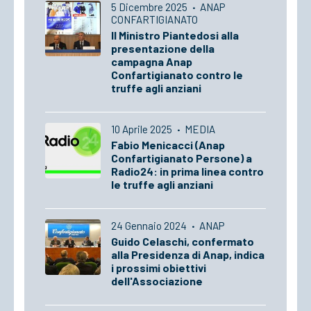
5 Dicembre 2025
·
ANAP
CONFARTIGIANATO
Il Ministro Piantedosi alla
presentazione della
campagna Anap
Confartigianato contro le
truffe agli anziani
10 Aprile 2025
·
MEDIA
Fabio Menicacci (Anap
Confartigianato Persone) a
Radio24: in prima linea contro
le truffe agli anziani
24 Gennaio 2024
·
ANAP
Guido Celaschi, confermato
alla Presidenza di Anap, indica
i prossimi obiettivi
dell'Associazione