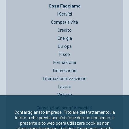
Cosa Facciamo
I Servizi
Competitività
Credito
Energia
Europa
Fisco
Formazione
Innovazione
Internazionalizzazione
Lavoro
Welfare
Convenzioni per gli Associati
Confartigianato Imprese, Titolare del trattamento, la
informa che previa acquisizione del suo consenso, il
presente sito web potrà utilizzare cookies non
Associarsi
strettamente necessari al fine di personalizzare la