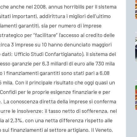
i che anche nel 2008, annus horribilis per il sistema
ati importanti, addirittura i migliori dell’ultimo
ziamenti garantiti, sia per numero di imprese
ategico per “facilitare” l’accesso al credito delle
circa 3 imprese su 10 hanno denunciato maggiori
 dati: Ufficio Studi Confartigianato), il sistema dei
esso garanzie per 6,3 miliardi di euro alle 730 mila
 i finanziamenti garantiti sono stati pari a 6,08
5 mila. Con il principale risultato che oggi quasi un
 Confidi per le proprie esigenze finanziarie e per
. La conoscenza diretta della imprese si conferma
urre le insolvenze: il tasso netto di sofferenza, nel
ia al 2,3%, con una netta differenza rispetto alle
sui finanziamenti al settore artigiano. Il Veneto,