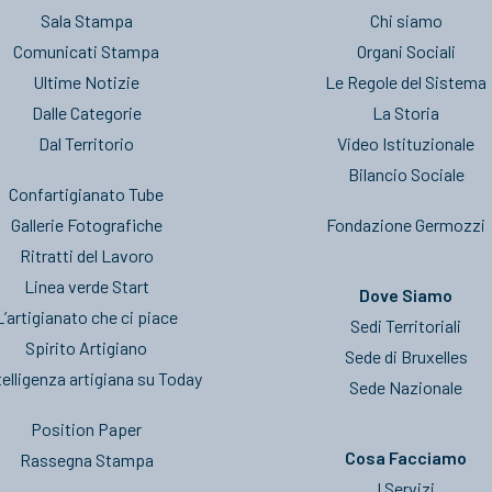
Sala Stampa
Chi siamo
Comunicati Stampa
Organi Sociali
Ultime Notizie
Le Regole del Sistema
Dalle Categorie
La Storia
Dal Territorio
Video Istituzionale
Bilancio Sociale
Confartigianato Tube
Gallerie Fotografiche
Fondazione Germozzi
Ritratti del Lavoro
Linea verde Start
Dove Siamo
L’artigianato che ci piace
Sedi Territoriali
Spirito Artigiano
Sede di Bruxelles
telligenza artigiana su Today
Sede Nazionale
Position Paper
Cosa Facciamo
Rassegna Stampa
I Servizi