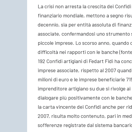
La crisi non arresta la crescita dei Confid
finanziario mondiale, mettono a segno risult
decennio, sia per entità assoluta di finan
associate, confermandosi uno strumento str
piccole imprese. Lo scorso anno, quando 
difficoltà nei rapporti con le banche (fonte
192 Confidi artigiani di Fedart Fidi ha conc
imprese associate, rispetto al 2007 quando
milioni di euro e le imprese beneficiarie 71
imprenditore artigiano su due si rivolge ai
dialogare più positivamente con le banche
la carta vincente dei Confidi anche per rid
2007, risulta molto contenuto, pari in med
sofferenze registrate dal sistema bancario 