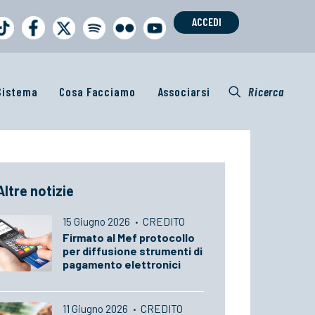
ACCEDI
 Sistema
Cosa Facciamo
Associarsi
Ricerca
Altre notizie
15 Giugno 2026
·
CREDITO
Firmato al Mef protocollo
per diffusione strumenti di
pagamento elettronici
11 Giugno 2026
·
CREDITO