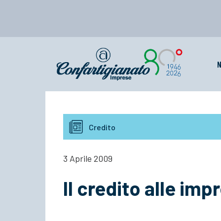
N
Credito
3 Aprile 2009
Il credito alle im