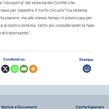
la “riscoperta” del sistema dei Confidi che
iave per impedire il “corto circuito” tra sistema
 fa piacere, ma allo stesso tempo ci preoccupa per
ata al nostro sistema, tanto più considerando la fase
a attraversando”.
Condividi su:
Stampa:
Notizie e Documenti
Confartigianato