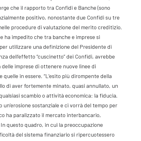
merge che il rapporto tra Confidi e Banche (sono
nzialmente positivo, nonostante due Confidi su tre
nelle procedure di valutazione del merito creditizio.
he ha impedito che tra banche e imprese si
per utilizzare una definizione del Presidente di
nza dell’effetto “cuscinetto” dei Confidi, avrebbe
 delle imprese di ottenere nuove linee di
 quelle in essere. “L’esito più dirompente della
ello di aver fortemente minato, quasi annullato, un
qualsiasi scambio o attività economica: la fiducia.
to un’erosione sostanziale e ci vorrà del tempo per
mico ha paralizzato il mercato interbancario,
a. In questo quadro, in cui la preoccupazione
fficoltà del sistema finanziario si ripercuotessero