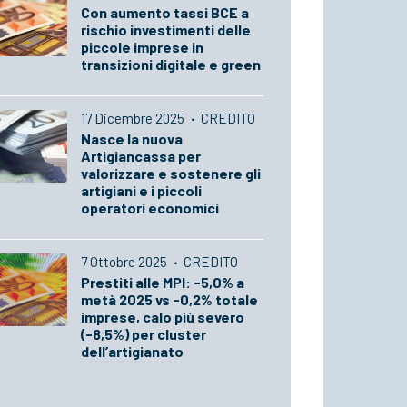
Con aumento tassi BCE a
rischio investimenti delle
piccole imprese in
transizioni digitale e green
17 Dicembre 2025
·
CREDITO
Nasce la nuova
Artigiancassa per
valorizzare e sostenere gli
artigiani e i piccoli
operatori economici
7 Ottobre 2025
·
CREDITO
Prestiti alle MPI: -5,0% a
metà 2025 vs -0,2% totale
imprese, calo più severo
(-8,5%) per cluster
dell’artigianato