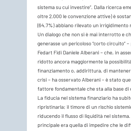
sistema su cui investire”. Dalla ricerca e
oltre 2.000 le convenzione attive) è sosta
(64,7%) abbiano rilevato un irrigidimento 
Un dialogo che non si è mai interrotto e c
generasse un pericoloso “corto circuito” – 
Fedart Fidi Daniele Alberani – che, in asse
ridotto ancora maggiormente la possibilità
finanziamento o, addirittura, di mantenere
crisi – ha osservato Alberani – è stato qu
fattore fondamentale che sta alla base di 
La fiducia nel sistema finanziario ha subi
ripristinarla; il timore di un rischio siste
riducendo il flusso di liquidità nel sistem
principale era quella di impedire che le di