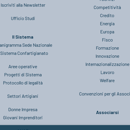
Iscriviti alla Newsletter
Competitività
Credito
Ufficio Studi
Energia
Europa
Il Sistema
Fisco
anigramma Sede Nazionale
Formazione
l Sistema Confartigianato
Innovazione
Internazionalizzazione
Aree operative
Lavoro
Progetti di Sistema
Welfare
Protocollo di legalità
Convenzioni per gli Associ
Settori Artigiani
Donne Impresa
Associarsi
Giovani Imprenditori