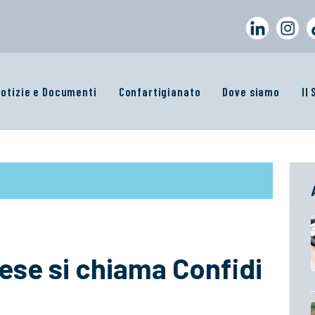
otizie e Documenti
Confartigianato
Dove siamo
Il
prese si chiama Confidi