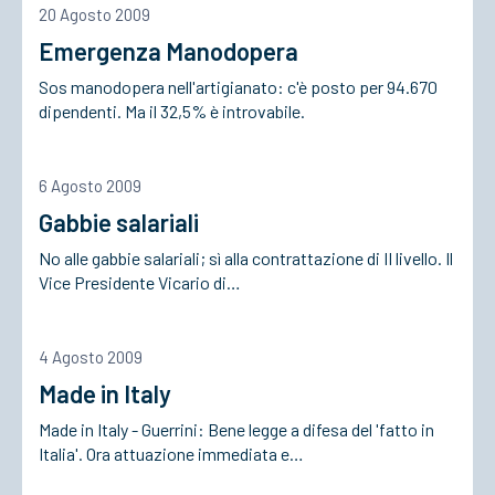
20 Agosto 2009
Emergenza Manodopera
ACCEDI
Sos manodopera nell'artigianato: c'è posto per 94.670
dipendenti. Ma il 32,5% è introvabile.
6 Agosto 2009
Gabbie salariali
No alle gabbie salariali; sì alla contrattazione di II livello. Il
Vice Presidente Vicario di…
4 Agosto 2009
Made in Italy
Made in Italy - Guerrini: Bene legge a difesa del 'fatto in
Italia'. Ora attuazione immediata e…