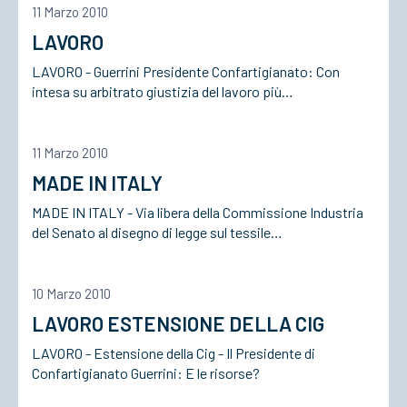
11 Marzo 2010
LAVORO
ACCEDI
LAVORO - Guerrini Presidente Confartigianato: Con
intesa su arbitrato giustizia del lavoro più…
11 Marzo 2010
MADE IN ITALY
MADE IN ITALY - Via libera della Commissione Industria
del Senato al disegno di legge sul tessile…
10 Marzo 2010
LAVORO ESTENSIONE DELLA CIG
LAVORO - Estensione della Cig - Il Presidente di
Confartigianato Guerrini: E le risorse?