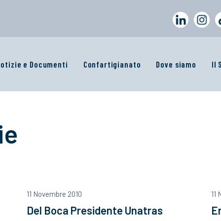
otizie e Documenti
Confartigianato
Dove siamo
Il
ie
11 Novembre 2010
11
Del Boca Presidente Unatras
En