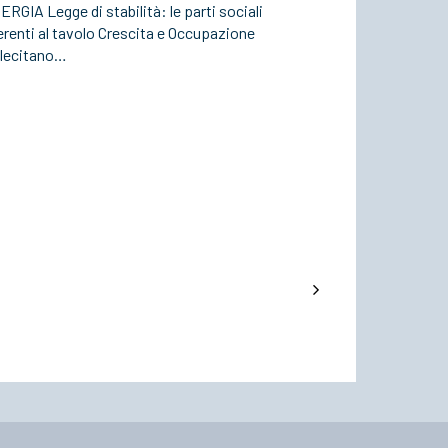
RGIA Legge di stabilità: le parti sociali
erenti al tavolo Crescita e Occupazione
llecitano…