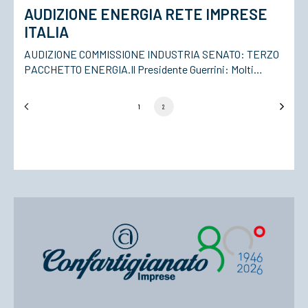
AUDIZIONE ENERGIA RETE IMPRESE
ITALIA
ACCEDI
AUDIZIONE COMMISSIONE INDUSTRIA SENATO: TERZO
PACCHETTO ENERGIA.Il Presidente Guerrini: Molti…
1
2