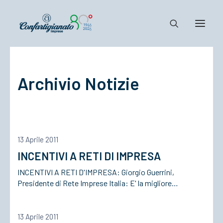
Notizie e Documenti
Archivio Notizie
Confartigianato
Dove siamo
Il Sistema
Cosa Facciamo
13 Aprile 2011
Associarsi
INCENTIVI A RETI DI IMPRESA
INCENTIVI A RETI D'IMPRESA: Giorgio Guerrini,
Presidente di Rete Imprese Italia: E' la migliore…
13 Aprile 2011