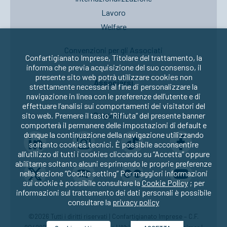
Lavoro
Welfare
Convenzioni per gli Associati
Confartigianato Imprese, Titolare del trattamento, la
informa che previa acquisizione del suo consenso, il
presente sito web potrà utilizzare cookies non
Associarsi
strettamente necessari al fine di personalizzare la
navigazione in linea con le preferenze dell’utente e di
effettuare l’analisi sui comportamenti dei visitatori del
Seguici su:
sito web. Premere il tasto “Rifiuta” del presente banner
comporterà il permanere delle impostazioni di default e
dunque la continuazione della navigazione utilizzando
soltanto cookies tecnici. È possibile acconsentire
all’utilizzo di tutti i cookies cliccando su “Accetta” oppure
abilitarne soltanto alcuni esprimendo le proprie preferenze
nella sezione “Cookie setting” Per maggiori informazioni
sui cookie è possibile consultare la
Cookie Policy
; per
informazioni sul trattamento dei dati personali è possibile
consultare la
privacy policy
©2026 Tutti i diritti riservati | Confartigianato Imprese – C.F.