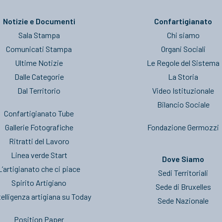
Notizie e Documenti
Confartigianato
Sala Stampa
Chi siamo
Comunicati Stampa
Organi Sociali
Ultime Notizie
Le Regole del Sistema
Dalle Categorie
La Storia
Dal Territorio
Video Istituzionale
Bilancio Sociale
Confartigianato Tube
Gallerie Fotografiche
Fondazione Germozzi
Ritratti del Lavoro
Linea verde Start
Dove Siamo
L’artigianato che ci piace
Sedi Territoriali
Spirito Artigiano
Sede di Bruxelles
telligenza artigiana su Today
Sede Nazionale
Position Paper