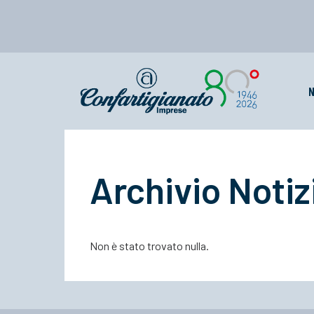
N
Archivio Notiz
Non è stato trovato nulla.