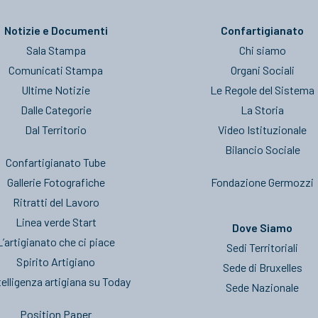
Notizie e Documenti
Confartigianato
Sala Stampa
Chi siamo
Comunicati Stampa
Organi Sociali
Ultime Notizie
Le Regole del Sistema
Dalle Categorie
La Storia
Dal Territorio
Video Istituzionale
Bilancio Sociale
Confartigianato Tube
Gallerie Fotografiche
Fondazione Germozzi
Ritratti del Lavoro
Linea verde Start
Dove Siamo
L’artigianato che ci piace
Sedi Territoriali
Spirito Artigiano
Sede di Bruxelles
telligenza artigiana su Today
Sede Nazionale
Position Paper