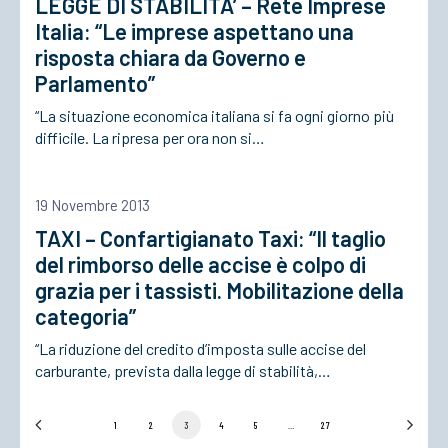
LEGGE DI STABILITA’ – Rete Imprese
Italia: “Le imprese aspettano una
risposta chiara da Governo e
Parlamento”
“La situazione economica italiana si fa ogni giorno più
difficile. La ripresa per ora non si…
19 Novembre 2013
TAXI – Confartigianato Taxi: “Il taglio
del rimborso delle accise è colpo di
grazia per i tassisti. Mobilitazione della
categoria”
“La riduzione del credito d’imposta sulle accise del
carburante, prevista dalla legge di stabilità,…
1
2
3
4
5
…
27