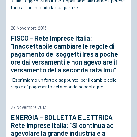
“Sulla Legge di Stabilità ci appelliamo alla Camera perché
faccia fino in fondo la sua parte e…
ACCEDI
28 Novembre 2013
FISCO – Rete Imprese Italia:
“Inaccettabile cambiare le regole di
pagamento dei soggetti Ires a poche
ore dai versamenti e non agevolare il
versamento della seconda rata Imu”
“Esprimiamo un forte disappunto per il cambio delle
regole di pagamento del secondo acconto per i…
27 Novembre 2013
ENERGIA – BOLLETTA ELETTRICA
Rete Imprese Italia: “Si continua ad
agevolare la grande industria e a