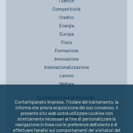
I Servizi
Competitività
Credito
Energia
Europa
Fisco
Formazione
Innovazione
Internazionalizzazione
Lavoro
Welfare
Convenzioni per gli Associati
Confartigianato Imprese, Titolare del trattamento, la
informa che previa acquisizione del suo consenso, il
presente sito web potrà utilizzare cookies non
Associarsi
strettamente necessari al fine di personalizzare la
navigazione in linea con le preferenze dell’utente e di
effettuare l’analisi sui comportamenti dei visitatori del