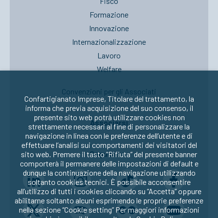
Fisco
Formazione
Innovazione
Internazionalizzazione
Lavoro
Welfare
Convenzioni per gli Associati
Confartigianato Imprese, Titolare del trattamento, la
informa che previa acquisizione del suo consenso, il
presente sito web potrà utilizzare cookies non
Associarsi
strettamente necessari al fine di personalizzare la
navigazione in linea con le preferenze dell’utente e di
effettuare l’analisi sui comportamenti dei visitatori del
Seguici su:
sito web. Premere il tasto “Rifiuta” del presente banner
comporterà il permanere delle impostazioni di default e
dunque la continuazione della navigazione utilizzando
soltanto cookies tecnici. È possibile acconsentire
all’utilizzo di tutti i cookies cliccando su “Accetta” oppure
abilitarne soltanto alcuni esprimendo le proprie preferenze
nella sezione “Cookie setting” Per maggiori informazioni