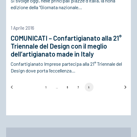
Si svolge oggi, nelle principali piazze d’Italia, la nona
edizione della “Giornata nazionale…
ACCEDI
1 Aprile 2016
COMUNICATI – Confartigianato alla 21°
Triennale del Design con il meglio
dell’artigianato made in Italy
Confartigianato Imprese partecipa alla 21° Triennale del
Design dove porta l’eccellenza…
1
…
6
7
8