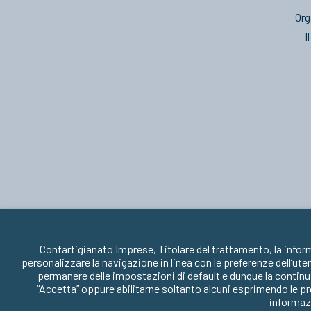
Org
I
Confartigianato Imprese, Titolare del trattamento, la infor
personalizzare la navigazione in linea con le preferenze dell’ute
permanere delle impostazioni di default e dunque la continua
“Accetta” oppure abilitarne soltanto alcuni esprimendo le pr
informazi