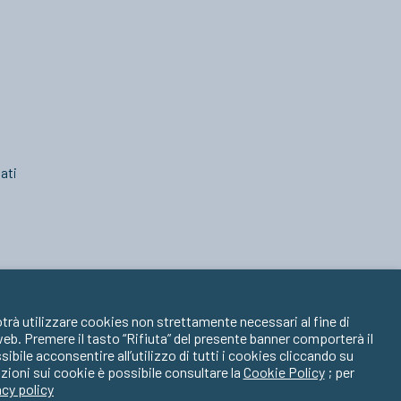
ati
trà utilizzare cookies non strettamente necessari al fine di
 web. Premere il tasto “Rifiuta” del presente banner comporterà il
ile acconsentire all’utilizzo di tutti i cookies cliccando su
zioni sui cookie è possibile consultare la
Cookie Policy
; per
acy policy