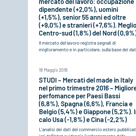
mercato del lavoro: occupazione
dipendente (+2,0%), uomini
(+1,5%), senior 55 anni ed oltre
(+9,0%) e stranieri (+7,6%). Megli
Centro-sud (1,8%) del Nord (0,9%
Il mercato del lavoro registra segnali di
miglioramento e in particolare, sulla base dei da
18 Maggio 2016
STUDI – Mercati del made in Italy
nel primo trimestre 2016 – Miglior
perfomance per Paesi Bassi
(6,8%), Spagna (6,6%), Francia e
Belgio (5,4%) e Giappone (5,2%). 
calo Usa (-1,8%) e Cina (-2,2%)
L'analisi dei dati del commercio estero pubblicat
ieri dall’Istat evidenzia il rallentamento della…