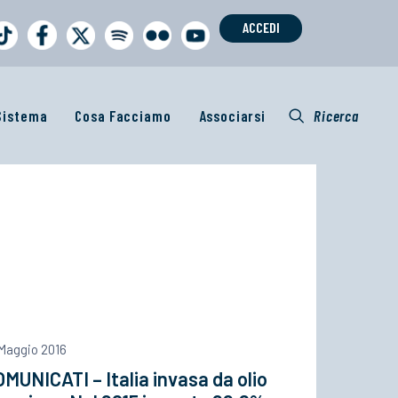
ACCEDI
 Sistema
Cosa Facciamo
Associarsi
Ricerca
 Maggio 2016
MUNICATI – Italia invasa da olio