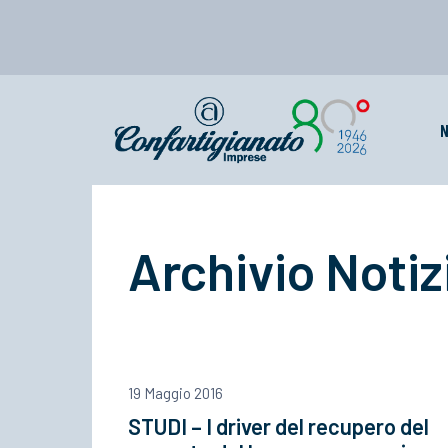
N
Archivio Notiz
19 Maggio 2016
STUDI – I driver del recupero del