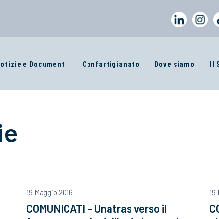
otizie e Documenti
Confartigianato
Dove siamo
Il
ie
19 Maggio 2016
19
COMUNICATI – Unatras verso il
CO