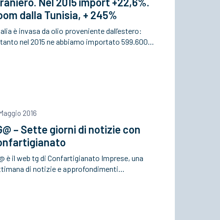
raniero. Nel 2015 import +22,6%.
om dalla Tunisia, + 245%
talia è invasa da olio proveniente dall’estero:
ltanto nel 2015 ne abbiamo importato 599.600…
 Maggio 2016
@ – Sette giorni di notizie con
onfartigianato
 è il web tg di Confartigianato Imprese, una
ttimana di notizie e approfondimenti…