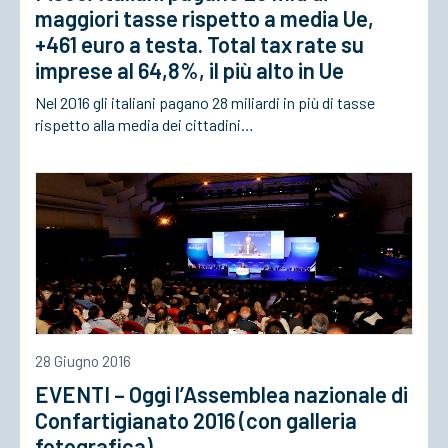
maggiori tasse rispetto a media Ue,
+461 euro a testa. Total tax rate su
imprese al 64,8%, il più alto in Ue
Nel 2016 gli italiani pagano 28 miliardi in più di tasse
rispetto alla media dei cittadini…
28 Giugno 2016
EVENTI – Oggi l’Assemblea nazionale di
Confartigianato 2016 (con galleria
fotografica)