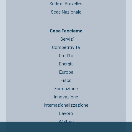
Sede di Bruxelles
Sede Nazionale
Cosa Facciamo
I Servizi
Competitività
Credito
Energia
Europa
Fisco
Formazione
Innovazione
Internazionalizzazione
Lavoro
Welfare