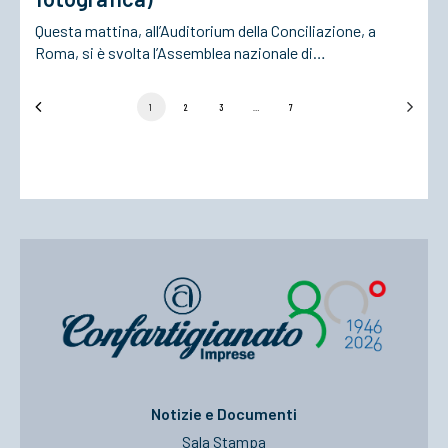
Questa mattina, all’Auditorium della Conciliazione, a
Roma, si è svolta l’Assemblea nazionale di…
1
2
3
…
7
Notizie e Documenti
Sala Stampa