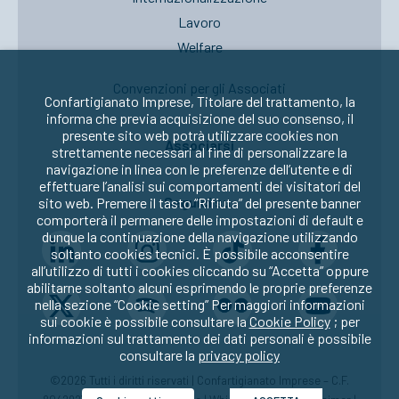
Lavoro
Welfare
Convenzioni per gli Associati
Confartigianato Imprese, Titolare del trattamento, la
informa che previa acquisizione del suo consenso, il
presente sito web potrà utilizzare cookies non
Associarsi
strettamente necessari al fine di personalizzare la
navigazione in linea con le preferenze dell’utente e di
effettuare l’analisi sui comportamenti dei visitatori del
Seguici su:
sito web. Premere il tasto “Rifiuta” del presente banner
comporterà il permanere delle impostazioni di default e
dunque la continuazione della navigazione utilizzando
soltanto cookies tecnici. È possibile acconsentire
all’utilizzo di tutti i cookies cliccando su “Accetta” oppure
abilitarne soltanto alcuni esprimendo le proprie preferenze
nella sezione “Cookie setting” Per maggiori informazioni
sui cookie è possibile consultare la
Cookie Policy
; per
informazioni sul trattamento dei dati personali è possibile
consultare la
privacy policy
©2026 Tutti i diritti riservati | Confartigianato Imprese – C.F.