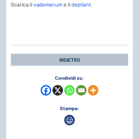
Scarica il
vademecum
e il
depliant
.
INDIETRO
Condividi su:
Stampa: