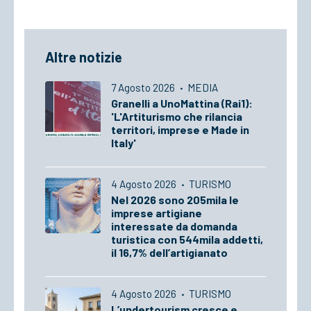
Altre notizie
7 Agosto 2026
·
MEDIA
Granelli a UnoMattina (Rai1):
'L'Artiturismo che rilancia
territori, imprese e Made in
Italy'
4 Agosto 2026
·
TURISMO
Nel 2026 sono 205mila le
imprese artigiane
interessate da domanda
turistica con 544mila addetti,
il 16,7% dell’artigianato
4 Agosto 2026
·
TURISMO
L’undertourism cresce e