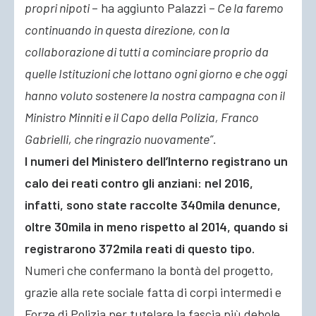
propri nipoti
– ha aggiunto Palazzi –
Ce la faremo
continuando in questa direzione, con la
collaborazione di tutti a cominciare proprio da
quelle Istituzioni che lottano ogni giorno e che oggi
hanno voluto sostenere la nostra campagna con il
Ministro Minniti e il Capo della Polizia, Franco
Gabrielli, che ringrazio nuovamente”.
I numeri del Ministero dell’Interno registrano un
calo dei reati contro gli anziani: nel 2016,
infatti, sono state raccolte 340mila denunce,
oltre 30mila in meno rispetto al 2014, quando si
registrarono 372mila reati di questo tipo.
Numeri che confermano la bontà del progetto,
grazie alla rete sociale fatta di corpi intermedi e
Forze di Polizia per tutelare la fascia più debole