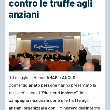
contro le truffe agli
anziani
ACCEDI
Il 3 maggio, a Roma,
ANAP
e
ANCoS
Confartigianato persone
hanno presentato la
terza edizione di
“Più sicuri insieme”, la
campagna nazionale contro le truffe agli
anziani organizzata con il Ministero dell’Interno