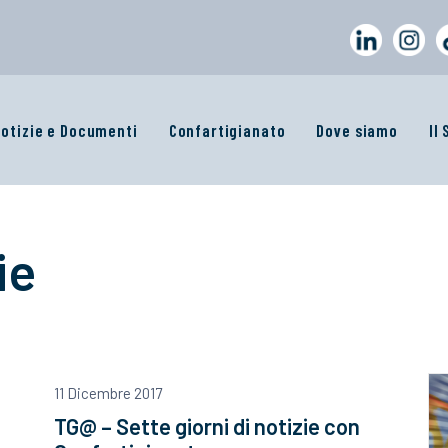
otizie e Documenti
Confartigianato
Dove siamo
Il
ie
11 Dicembre 2017
TG@ – Sette giorni di notizie con