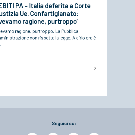
BITI PA – Italia deferita a Corte
ustizia Ue. Confartigianato:
vevamo ragione, purtroppo’
vevamo ragione, purtroppo. La Pubblica
inistrazione non rispetta la legge. A dirlo ora è
…
Seguici su: