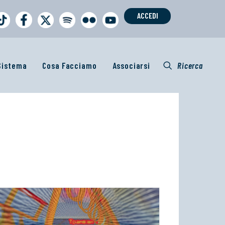
ACCEDI
 Sistema
Cosa Facciamo
Associarsi
Ricerca