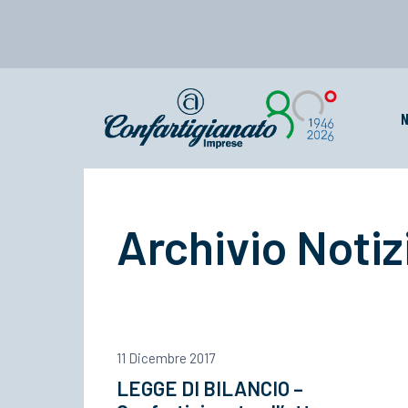
N
Archivio Notiz
11 Dicembre 2017
LEGGE DI BILANCIO –