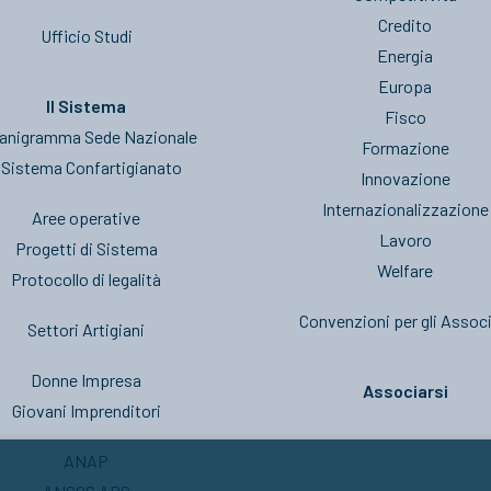
Credito
Ufficio Studi
Energia
Europa
Il Sistema
Fisco
anigramma Sede Nazionale
Formazione
l Sistema Confartigianato
Innovazione
Internazionalizzazione
Aree operative
Lavoro
Progetti di Sistema
Welfare
Protocollo di legalità
Convenzioni per gli Associ
Settori Artigiani
Donne Impresa
Associarsi
Giovani Imprenditori
ANAP