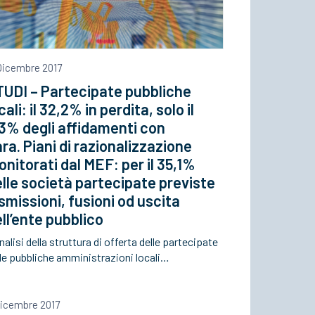
 Dicembre 2017
TUDI – Partecipate pubbliche
cali: il 32,2% in perdita, solo il
3% degli affidamenti con
ra. Piani di razionalizzazione
nitorati dal MEF: per il 35,1%
lle società partecipate previste
smissioni, fusioni od uscita
ll’ente pubblico
nalisi della struttura di offerta delle partecipate
lle pubbliche amministrazioni locali…
Dicembre 2017