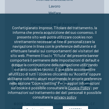
Lavoro
Welfare
Convenzioni per gli Associati
Confartigianato Imprese, Titolare del trattamento, la
informa che previa acquisizione del suo consenso, il
presente sito web potrà utilizzare cookies non
Associarsi
strettamente necessari al fine di personalizzare la
navigazione in linea con le preferenze dell’utente e di
effettuare l’analisi sui comportamenti dei visitatori del
Seguici su:
sito web. Premere il tasto “Rifiuta” del presente banner
comporterà il permanere delle impostazioni di default e
dunque la continuazione della navigazione utilizzando
soltanto cookies tecnici. È possibile acconsentire
all’utilizzo di tutti i cookies cliccando su “Accetta” oppure
abilitarne soltanto alcuni esprimendo le proprie preferenze
nella sezione “Cookie setting” Per maggiori informazioni
sui cookie è possibile consultare la
Cookie Policy
; per
informazioni sul trattamento dei dati personali è possibile
consultare la
privacy policy
©2026 Tutti i diritti riservati | Confartigianato Imprese – C.F.