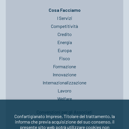
Cosa Facciamo
I Servizi
Competitività
Credito
Energia
Europa
Fisco
Formazione
Innovazione
Internazionalizzazione
Lavoro
Welfare
Convenzioni per gli Associati
Confartigianato Imprese, Titolare del trattamento, la
informa che previa acquisizione del suo consenso, il
presente sito web potrà utilizzare cookies non