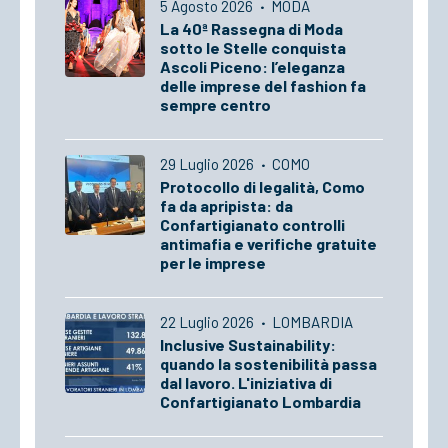
5 Agosto 2026
·
MODA
La 40ª Rassegna di Moda
sotto le Stelle conquista
Ascoli Piceno: l’eleganza
delle imprese del fashion fa
sempre centro
29 Luglio 2026
·
COMO
Protocollo di legalità, Como
fa da apripista: da
Confartigianato controlli
antimafia e verifiche gratuite
per le imprese
22 Luglio 2026
·
LOMBARDIA
Inclusive Sustainability:
quando la sostenibilità passa
dal lavoro. L'iniziativa di
Confartigianato Lombardia