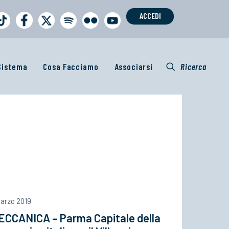
ACCEDI
 Sistema
Cosa Facciamo
Associarsi
Ricerca
Marzo 2019
ECCANICA – Parma Capitale della