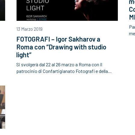
me
Co
M
Par
13 Marzo 2019
mec
FOTOGRAFI – Igor Sakharov a
Roma con “Drawing with studio
light”
Si svolgerà dal 22 al 26 marzo a Roma con il
patrocinio di Confartigianato Fotografi e della…