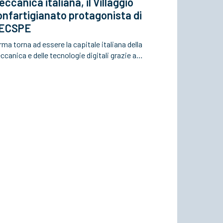
ccanica italiana, il Villaggio
nfartigianato protagonista di
ECSPE
ma torna ad essere la capitale italiana della
canica e delle tecnologie digitali grazie a…