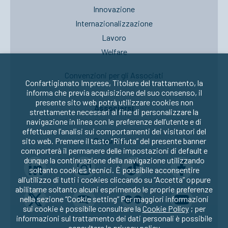
Innovazione
Internazionalizzazione
Lavoro
Welfare
Convenzioni per gli Associati
Confartigianato Imprese, Titolare del trattamento, la
informa che previa acquisizione del suo consenso, il
presente sito web potrà utilizzare cookies non
Associarsi
strettamente necessari al fine di personalizzare la
navigazione in linea con le preferenze dell’utente e di
effettuare l’analisi sui comportamenti dei visitatori del
Seguici su:
sito web. Premere il tasto “Rifiuta” del presente banner
comporterà il permanere delle impostazioni di default e
dunque la continuazione della navigazione utilizzando
soltanto cookies tecnici. È possibile acconsentire
all’utilizzo di tutti i cookies cliccando su “Accetta” oppure
abilitarne soltanto alcuni esprimendo le proprie preferenze
nella sezione “Cookie setting” Per maggiori informazioni
sui cookie è possibile consultare la
Cookie Policy
; per
informazioni sul trattamento dei dati personali è possibile
consultare la
privacy policy