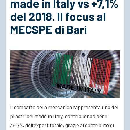
made in Italy vs +7,1%
del 2018. Il focus al
ACCEDI
MECSPE di Bari
Il comparto della meccanica rappresenta uno dei
pilastri del made in Italy, contribuendo per il
38,7% dell’export totale, grazie al contributo di