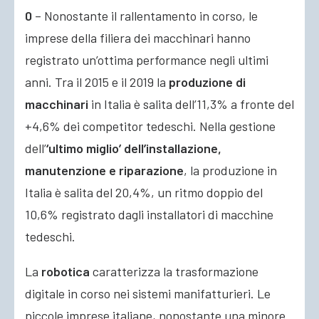
0
– Nonostante il rallentamento in corso, le
imprese della filiera dei macchinari hanno
registrato un’ottima performance negli ultimi
anni. Tra il 2015 e il 2019 la
produzione di
macchinari
in Italia è salita dell’11,3% a fronte del
+4,6% dei competitor tedeschi. Nella gestione
dell’
‘ultimo miglio’ dell’installazione,
manutenzione e riparazione
, la produzione in
Italia è salita del 20,4%, un ritmo doppio del
10,6% registrato dagli installatori di macchine
tedeschi.
La
robotica
caratterizza la trasformazione
digitale in corso nei sistemi manifatturieri. Le
piccole imprese italiane, nonostante una minore