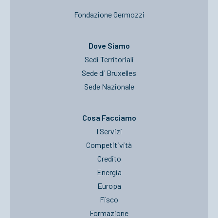
Fondazione Germozzi
Dove Siamo
Sedi Territoriali
Sede di Bruxelles
Sede Nazionale
Cosa Facciamo
I Servizi
Competitività
Credito
Energia
Europa
Fisco
Formazione