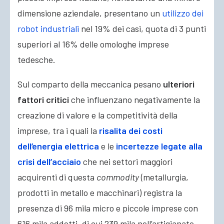
dimensione aziendale, presentano un
utilizzo dei
robot industriali
nel 19% dei casi, quota di 3 punti
superiori al 16% delle omologhe imprese
tedesche.
Sul comparto della meccanica pesano
ulteriori
fattori critici
che influenzano negativamente la
creazione di valore e la competitività della
imprese, tra i quali la
risalita dei costi
dell’energia elettrica
e le
incertezze legate alla
crisi dell’acciaio
che nei settori maggiori
acquirenti di questa
commodity
(metallurgia,
prodotti in metallo e macchinari) registra la
presenza di 96 mila micro e piccole imprese con
616 mila addetti, di cui 239 mila nell’artigianato.