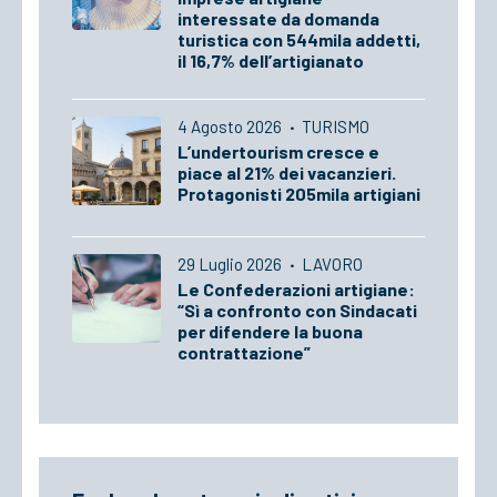
interessate da domanda
turistica con 544mila addetti,
il 16,7% dell’artigianato
4 Agosto 2026
·
TURISMO
L’undertourism cresce e
piace al 21% dei vacanzieri.
Protagonisti 205mila artigiani
29 Luglio 2026
·
LAVORO
Le Confederazioni artigiane:
“Sì a confronto con Sindacati
per difendere la buona
contrattazione”