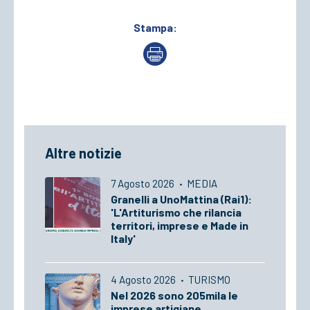
Stampa:
Altre notizie
7 Agosto 2026
·
MEDIA
Granelli a UnoMattina (Rai1):
'L'Artiturismo che rilancia
territori, imprese e Made in
Italy'
4 Agosto 2026
·
TURISMO
Nel 2026 sono 205mila le
imprese artigiane