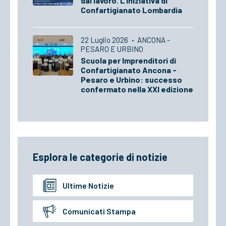
dal lavoro. L'iniziativa di
Confartigianato Lombardia
22 Luglio 2026
·
ANCONA -
PESARO E URBINO
Scuola per Imprenditori di
Confartigianato Ancona -
Pesaro e Urbino: successo
confermato nella XXI edizione
Esplora le categorie di notizie
Ultime Notizie
Comunicati Stampa