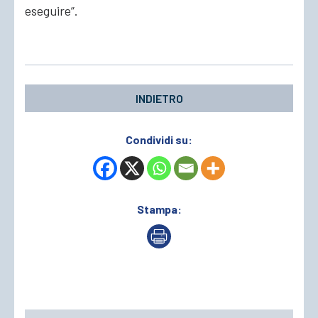
eseguire”.
INDIETRO
Condividi su:
Stampa: