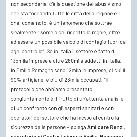
non secondaria, c’è la questione dell’abusivismo
che sta toccando tutte le città della regione e
che, come noto, è un fenomeno che sottrae
slealmente risorse a chi rispetta le regole, oltre
ad essere un possibile veicolo di contagio fuori da
ogni controllo”. Se in Italia il settore è fatto di
135mila imprese e oltre 260mila addetti in Italia,
in Emilia Romagna sono 12mila le imprese, di cui il
90% artigiane, e più di 23mila occupati. “Il
protocollo che abbiamo presentato
congiuntamente è il frutto di un’attenta analisi e
di un confronto con gli esperti sanitari e con
operatori del settore che ha messo al centro la
sicurezza delle persone – spiega
Amilcare Renzi,
segretario di Confartigianato Emilia-Romagna