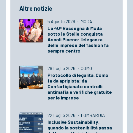
Altre notizie
5 Agosto 2026
·
MODA
La 40ª Rassegna di Moda
sotto le Stelle conquista
Ascoli Piceno: l’eleganza
delle imprese del fashion fa
sempre centro
29 Luglio 2026
·
COMO
Protocollo di legalità, Como
fa da apripista: da
Confartigianato controlli
antimafia e verifiche gratuite
per le imprese
22 Luglio 2026
·
LOMBARDIA
Inclusive Sustainability:
quando la sostenibilità passa