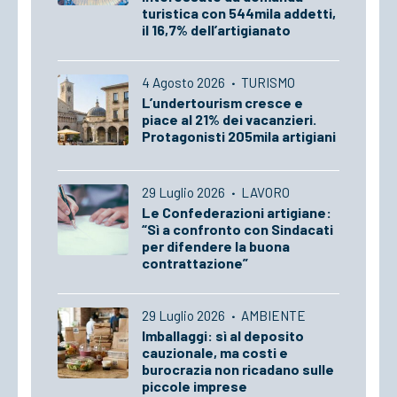
turistica con 544mila addetti,
il 16,7% dell’artigianato
4 Agosto 2026
·
TURISMO
L’undertourism cresce e
piace al 21% dei vacanzieri.
Protagonisti 205mila artigiani
29 Luglio 2026
·
LAVORO
Le Confederazioni artigiane:
“Sì a confronto con Sindacati
per difendere la buona
contrattazione”
29 Luglio 2026
·
AMBIENTE
Imballaggi: sì al deposito
cauzionale, ma costi e
burocrazia non ricadano sulle
piccole imprese