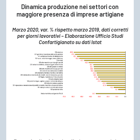
Dinamica produzione nei settori con
maggiore presenza di imprese artigiane
Marzo 2020, var. % rispetto marzo 2019, dati corretti
per giorni lavorativi – Elaborazione Ufficio Studi
Confartigianato su dati Istat