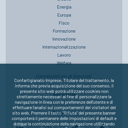
Energia
Europa
Fisco
Formazione
Innovazione
Internazionalizzazione
Lavoro
Welfare
Convenzioni per gli Associati
Confartigianato Imprese, Titolare del trattamento, la
informa che previa acquisizione del suo consenso, il
presente sito web potrà utilizzare cookies non
Associarsi
strettamente necessari al fine di personalizzare la
navigazione in linea con le preferenze dell’utente e di
effettuare l’analisi sui comportamenti dei visitatori del
Seguici su:
sito web. Premere il tasto “Rifiuta” del presente banner
comporterà il permanere delle impostazioni di default e
dunque la continuazione della navigazione utilizzando