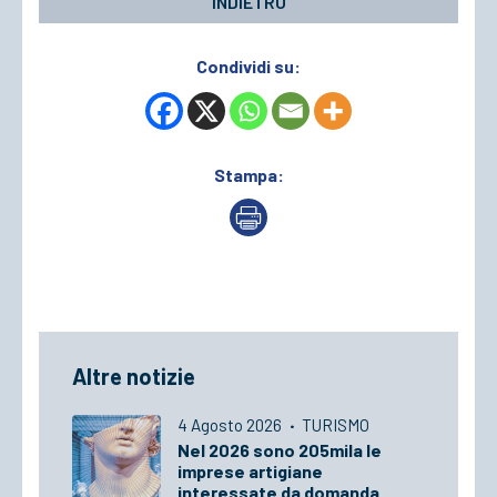
INDIETRO
Condividi su:
Stampa:
Altre notizie
4 Agosto 2026
·
TURISMO
Nel 2026 sono 205mila le
imprese artigiane
interessate da domanda