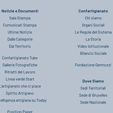
Notizie e Documenti
Confartigianato
Sala Stampa
Chi siamo
Comunicati Stampa
Organi Sociali
Ultime Notizie
Le Regole del Sistema
Dalle Categorie
La Storia
Dal Territorio
Video Istituzionale
Bilancio Sociale
Confartigianato Tube
Gallerie Fotografiche
Fondazione Germozzi
Ritratti del Lavoro
Linea verde Start
Dove Siamo
L’artigianato che ci piace
Sedi Territoriali
Spirito Artigiano
Sede di Bruxelles
telligenza artigiana su Today
Sede Nazionale
Position Paper