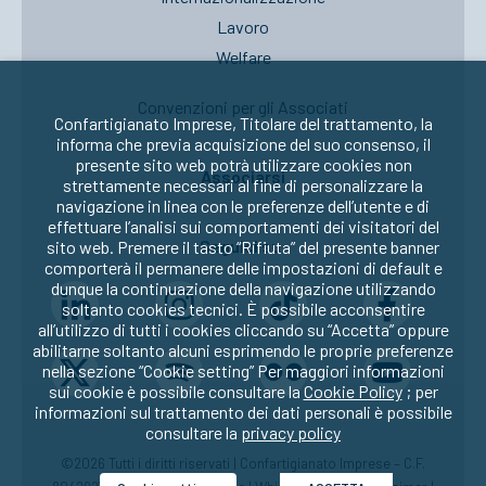
Lavoro
Welfare
Convenzioni per gli Associati
Confartigianato Imprese, Titolare del trattamento, la
informa che previa acquisizione del suo consenso, il
presente sito web potrà utilizzare cookies non
Associarsi
strettamente necessari al fine di personalizzare la
navigazione in linea con le preferenze dell’utente e di
effettuare l’analisi sui comportamenti dei visitatori del
Seguici su:
sito web. Premere il tasto “Rifiuta” del presente banner
comporterà il permanere delle impostazioni di default e
dunque la continuazione della navigazione utilizzando
soltanto cookies tecnici. È possibile acconsentire
all’utilizzo di tutti i cookies cliccando su “Accetta” oppure
abilitarne soltanto alcuni esprimendo le proprie preferenze
nella sezione “Cookie setting” Per maggiori informazioni
sui cookie è possibile consultare la
Cookie Policy
; per
informazioni sul trattamento dei dati personali è possibile
consultare la
privacy policy
©2026 Tutti i diritti riservati | Confartigianato Imprese – C.F.