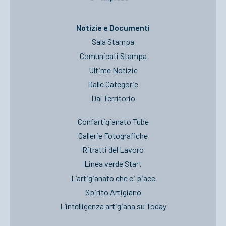
ACCEDI
Notizie e Documenti
Sala Stampa
Comunicati Stampa
Ultime Notizie
Dalle Categorie
Dal Territorio
Confartigianato Tube
Gallerie Fotografiche
Ritratti del Lavoro
Linea verde Start
L’artigianato che ci piace
Spirito Artigiano
L’intelligenza artigiana su Today