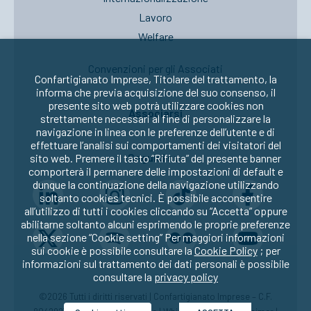
Lavoro
Welfare
Convenzioni per gli Associati
Confartigianato Imprese, Titolare del trattamento, la
informa che previa acquisizione del suo consenso, il
presente sito web potrà utilizzare cookies non
Associarsi
strettamente necessari al fine di personalizzare la
navigazione in linea con le preferenze dell’utente e di
effettuare l’analisi sui comportamenti dei visitatori del
Seguici su:
sito web. Premere il tasto “Rifiuta” del presente banner
comporterà il permanere delle impostazioni di default e
dunque la continuazione della navigazione utilizzando
soltanto cookies tecnici. È possibile acconsentire
all’utilizzo di tutti i cookies cliccando su “Accetta” oppure
abilitarne soltanto alcuni esprimendo le proprie preferenze
nella sezione “Cookie setting” Per maggiori informazioni
sui cookie è possibile consultare la
Cookie Policy
; per
informazioni sul trattamento dei dati personali è possibile
consultare la
privacy policy
©2026 Tutti i diritti riservati | Confartigianato Imprese – C.F.