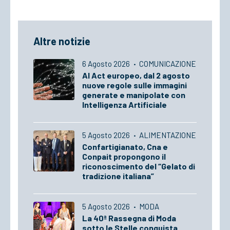
Altre notizie
6 Agosto 2026
·
COMUNICAZIONE
AI Act europeo, dal 2 agosto
nuove regole sulle immagini
generate e manipolate con
Intelligenza Artificiale
5 Agosto 2026
·
ALIMENTAZIONE
Confartigianato, Cna e
Conpait propongono il
riconoscimento del “Gelato di
tradizione italiana”
5 Agosto 2026
·
MODA
La 40ª Rassegna di Moda
sotto le Stelle conquista