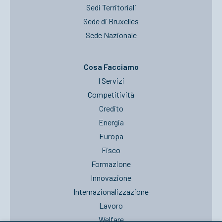
Sedi Territoriali
Sede di Bruxelles
Sede Nazionale
Cosa Facciamo
I Servizi
Competitività
Credito
Energia
Europa
Fisco
Formazione
Innovazione
Internazionalizzazione
Lavoro
Welfare