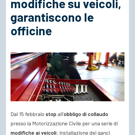
modifiche su veicoli,
garantiscono le
ACCEDI
officine
Dal 15 febbraio
stop
all’
obbligo di collaudo
presso la Motorizzazione Civile per una serie di
modifiche ai veicoli
: installazione dei ganci