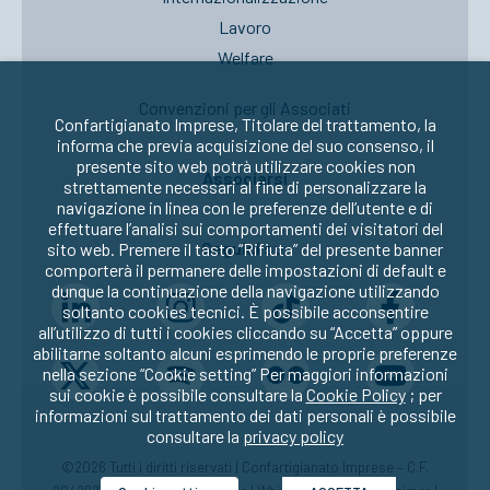
Lavoro
Welfare
Convenzioni per gli Associati
Confartigianato Imprese, Titolare del trattamento, la
informa che previa acquisizione del suo consenso, il
presente sito web potrà utilizzare cookies non
Associarsi
strettamente necessari al fine di personalizzare la
navigazione in linea con le preferenze dell’utente e di
effettuare l’analisi sui comportamenti dei visitatori del
Seguici su:
sito web. Premere il tasto “Rifiuta” del presente banner
comporterà il permanere delle impostazioni di default e
dunque la continuazione della navigazione utilizzando
soltanto cookies tecnici. È possibile acconsentire
all’utilizzo di tutti i cookies cliccando su “Accetta” oppure
abilitarne soltanto alcuni esprimendo le proprie preferenze
nella sezione “Cookie setting” Per maggiori informazioni
sui cookie è possibile consultare la
Cookie Policy
; per
informazioni sul trattamento dei dati personali è possibile
consultare la
privacy policy
©2026 Tutti i diritti riservati | Confartigianato Imprese – C.F.