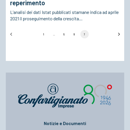
reperimento
L’analisi dei dati Istat pubblicati stamane indica ad aprile
2021 il proseguimento della crescita…
1
…
5
6
7
Notizie e Documenti