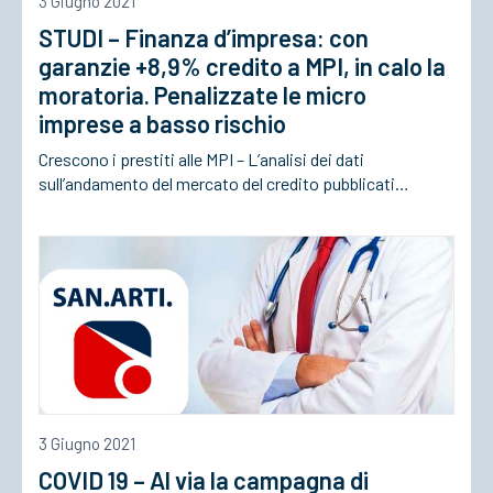
3 Giugno 2021
STUDI – Finanza d’impresa: con
ACCEDI
garanzie +8,9% credito a MPI, in calo la
moratoria. Penalizzate le micro
imprese a basso rischio
Crescono i prestiti alle MPI – L’analisi dei dati
sull’andamento del mercato del credito pubblicati…
3 Giugno 2021
COVID 19 – Al via la campagna di