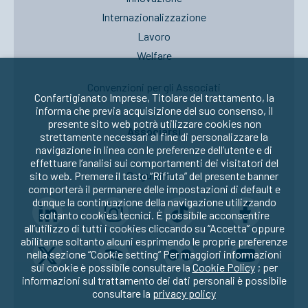
Internazionalizzazione
Lavoro
Welfare
Convenzioni per gli Associati
Confartigianato Imprese, Titolare del trattamento, la
informa che previa acquisizione del suo consenso, il
presente sito web potrà utilizzare cookies non
Associarsi
strettamente necessari al fine di personalizzare la
navigazione in linea con le preferenze dell’utente e di
effettuare l’analisi sui comportamenti dei visitatori del
Seguici su:
sito web. Premere il tasto “Rifiuta” del presente banner
comporterà il permanere delle impostazioni di default e
dunque la continuazione della navigazione utilizzando
soltanto cookies tecnici. È possibile acconsentire
all’utilizzo di tutti i cookies cliccando su “Accetta” oppure
abilitarne soltanto alcuni esprimendo le proprie preferenze
nella sezione “Cookie setting” Per maggiori informazioni
sui cookie è possibile consultare la
Cookie Policy
; per
informazioni sul trattamento dei dati personali è possibile
consultare la
privacy policy