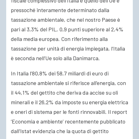
fiscale complessivo dell’Italia e quello dell’Ue è
pressoché interamente determinato dalla
tassazione ambientale, che nel nostro Paese è
pari al 3,3% del PIL, 0,9 punti superiore al 2,4%
della media europea. Con riferimento alla
tassazione per unità di energia impiegata, l’Italia
è seconda nell’Ue solo alla Danimarca.
In Italia l’80,8% dei 58,7 miliardi di euro di
tassazione ambientale si riferisce all’energia, con
il 44,1% del gettito che deriva da accise su oli
minerali e il 26,2% da imposte su energia elettrica
e oneri di sistema per le fonti rinnovabili. Il report
‘Economia e ambiente’ recentemente pubblicato
dall’Istat evidenzia che la quota di gettito