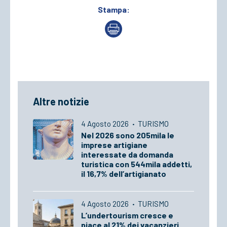
Stampa:
Altre notizie
4 Agosto 2026
·
TURISMO
Nel 2026 sono 205mila le
imprese artigiane
interessate da domanda
turistica con 544mila addetti,
il 16,7% dell’artigianato
4 Agosto 2026
·
TURISMO
L’undertourism cresce e
piace al 21% dei vacanzieri.