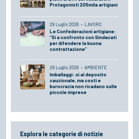
Protagonisti 205mila artigiani
29 Luglio 2026
·
LAVORO
Le Confederazioni artigiane:
“Sì a confronto con Sindacati
per difendere la buona
contrattazione”
29 Luglio 2026
·
AMBIENTE
Imballaggi: sì al deposito
cauzionale, ma costi e
burocrazia non ricadano sulle
piccole imprese
Esplora le categorie di notizie