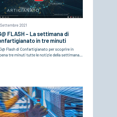
 Settembre 2021
G@ FLASH – La settimana di
nfartigianato in tre minuti
TG@ Flash di Confartigianato per scoprire in
ena tre minuti tutte le notizie della settimana…