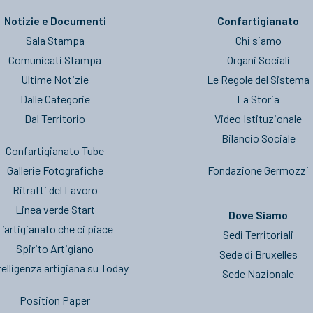
Notizie e Documenti
Confartigianato
Sala Stampa
Chi siamo
Comunicati Stampa
Organi Sociali
Ultime Notizie
Le Regole del Sistema
Dalle Categorie
La Storia
Dal Territorio
Video Istituzionale
Bilancio Sociale
Confartigianato Tube
Gallerie Fotografiche
Fondazione Germozzi
Ritratti del Lavoro
Linea verde Start
Dove Siamo
L’artigianato che ci piace
Sedi Territoriali
Spirito Artigiano
Sede di Bruxelles
telligenza artigiana su Today
Sede Nazionale
Position Paper