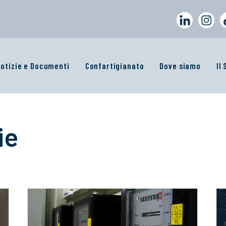
otizie e Documenti
Confartigianato
Dove siamo
Il
ie